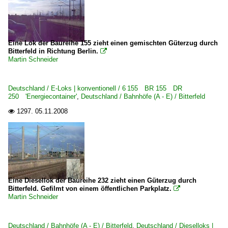
Eine Lok der Baureihe 155 zieht einen gemischten Güterzug durch
Bitterfeld in Richtung Berlin.

Martin Schneider
Deutschland / E-Loks | konventionell / 6 155 BR 155 DR
250 'Energiecontainer'
,
Deutschland / Bahnhöfe (A - E) / Bitterfeld
1297.
05.11.2008

Eine Diesellok der Baureihe 232 zieht einen Güterzug durch
Bitterfeld. Gefilmt von einem öffentlichen Parkplatz.

Martin Schneider
Deutschland / Bahnhöfe (A - E) / Bitterfeld
,
Deutschland / Dieselloks |