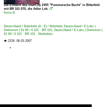
Die Einfahrt des InterCity 2455 "Pommersche Bucht" in Bitterfeld
mit BR 101 070, die Adler Lok.

Kevin B.
Deutschland / Bahnhöfe (A - E) / Bitterfeld
,
Deutschland / E-Loks |
Drehstrom | 91 80 / 6 101 BR 101
,
Deutschland / E-Loks | Drehstrom |
91 80 / 6 101 BR 101 Werbeloks
2226.
06.03.2007
