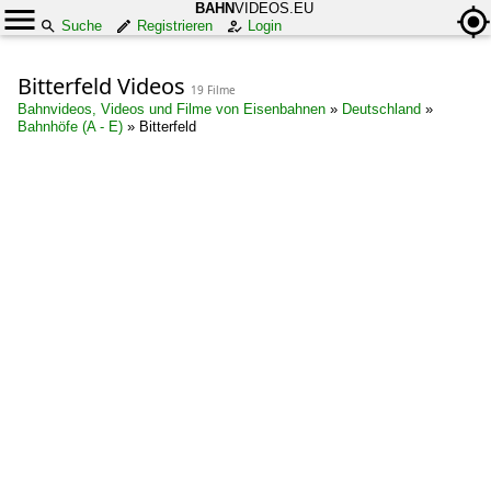
BAHN
VIDEOS.EU
Suche
Registrieren
Login
Bitterfeld Videos
19 Filme
Bahnvideos, Videos und Filme von Eisenbahnen
»
Deutschland
»
Bahnhöfe (A - E)
»
Bitterfeld