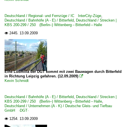
Deutschland / Regional- und Fernzüge / IC InterCity-Züge
,
Deutschland / Bahnhöfe (A - E) / Bitterfeld
,
Deutschland / Strecken |
KBS 200-299 / 250 (Berlin–) Wittenberg – Bitterfeld – Halle
2445.
13.09.2009

Eine Ludmilla der DGT kommt mit zwei Bauwagen durch Bitterfeld
in Richtung Leipzig gefahren. (12.09.2009)

Kevin Schmidt
Deutschland / Bahnhöfe (A - E) / Bitterfeld
,
Deutschland / Strecken |
KBS 200-299 / 250 (Berlin–) Wittenberg – Bitterfeld – Halle
,
Deutschland / Unternehmen (A - K) / Deutsche Gleis- und Tiefbau
GmbH ·DGT·
1254.
13.09.2009
