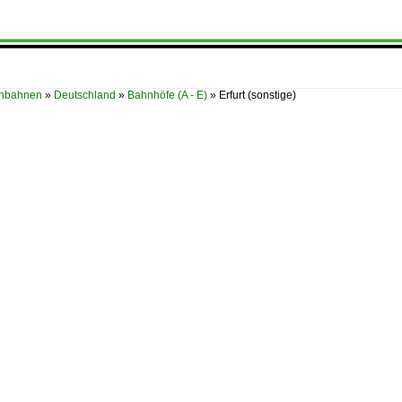
enbahnen
»
Deutschland
»
Bahnhöfe (A - E)
»
Erfurt (sonstige)