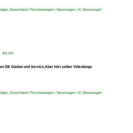
stige)
,
Deutschland / Personenwagen | Steuerwagen / IC-Steuerwagen
43 DR 243
von DB Station und Service.Aber hört selber Videolänge
stige)
,
Deutschland / Personenwagen | Steuerwagen / IC-Steuerwagen