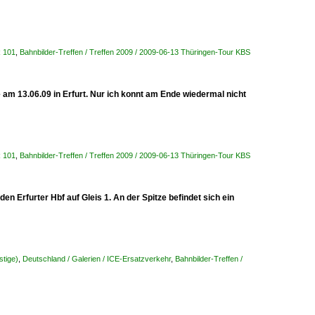
R 101
,
Bahnbilder-Treffen / Treffen 2009 / 2009-06-13 Thüringen-Tour KBS
 am 13.06.09 in Erfurt. Nur ich konnt am Ende wiedermal nicht
R 101
,
Bahnbilder-Treffen / Treffen 2009 / 2009-06-13 Thüringen-Tour KBS
n Erfurter Hbf auf Gleis 1. An der Spitze befindet sich ein
stige)
,
Deutschland / Galerien / ICE-Ersatzverkehr
,
Bahnbilder-Treffen /