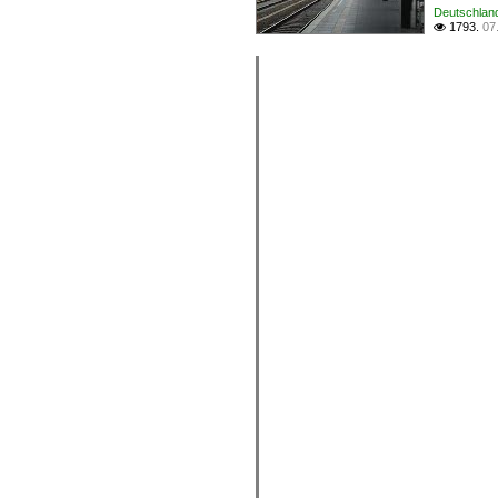
Deutschland 
1793.
07
