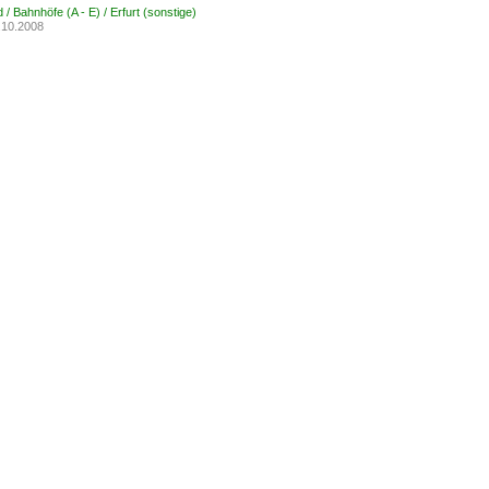
/ Bahnhöfe (A - E) / Erfurt (sonstige)
.10.2008