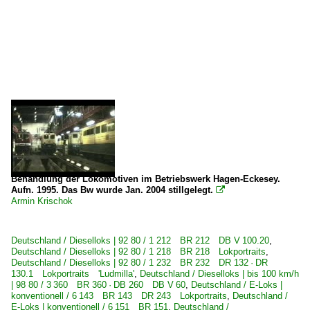
Behandlung der Lokomotiven im Betriebswerk Hagen-Eckesey.
Aufn. 1995. Das Bw wurde Jan. 2004 stillgelegt.

Armin Krischok
Deutschland / Dieselloks | 92 80 / 1 212 BR 212 DB V 100.20
,
Deutschland / Dieselloks | 92 80 / 1 218 BR 218 Lokportraits
,
Deutschland / Dieselloks | 92 80 / 1 232 BR 232 DR 132 · DR
130.1 Lokportraits 'Ludmilla'
,
Deutschland / Dieselloks | bis 100 km/h
| 98 80 / 3 360 BR 360 · DB 260 DB V 60
,
Deutschland / E-Loks |
konventionell / 6 143 BR 143 DR 243 Lokportraits
,
Deutschland /
E-Loks | konventionell / 6 151 BR 151
,
Deutschland /