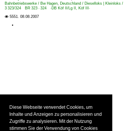
Bahnbetriebswerke / Bw Hagen
,
Deutschland / Dieselloks | Kleinloks /
3 323/324 BR 323 · 324 ·DB Köf II/Lg II, Köf III·
5551.
08.08.2007

Diese Webseite verwendet Cookies, um
Inhalte und Anzeigen zu personalisieren und
Zugriffe zu analysieren. Mit der Nutzung
stimmen Sie der Verwendung von Cookies