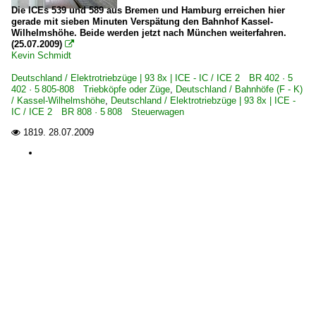
Die ICEs 539 und 589 aus Bremen und Hamburg erreichen hier
gerade mit sieben Minuten Verspätung den Bahnhof Kassel-
Wilhelmshöhe. Beide werden jetzt nach München weiterfahren.
(25.07.2009)

Kevin Schmidt
Deutschland / Elektrotriebzüge | 93 8x | ICE - IC / ICE 2 BR 402 · 5
402 · 5 805-808 Triebköpfe oder Züge
,
Deutschland / Bahnhöfe (F - K)
/ Kassel-Wilhelmshöhe
,
Deutschland / Elektrotriebzüge | 93 8x | ICE -
IC / ICE 2 BR 808 · 5 808 Steuerwagen
1819.
28.07.2009
