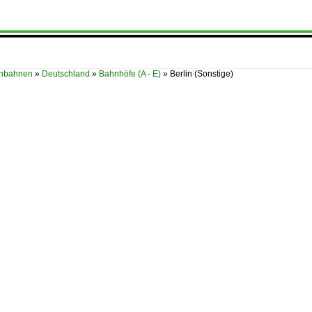
enbahnen
»
Deutschland
»
Bahnhöfe (A - E)
»
Berlin (Sonstige)