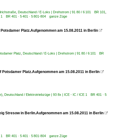
drichstraße
,
Deutschland / E-Loks | Drehstrom | 91 80 / 6 101 BR 101
,
 ICE 1 BR 401 · 5 401 · 5 801-804 ganze Züge
f Potsdamer Platz.Aufgenommen am 15.08.2011 in Berlin

otsdamer Platz
,
Deutschland / E-Loks | Drehstrom | 91 80 / 6 101 BR
hof Potsdamer Platz.Aufgenommen am 15.08.2011 in Berlin

e)
,
Deutschland / Elektrotriebzüge | 93 8x | ICE - IC / ICE 1 BR 401 · 5
teig Stresow in Berlin.Aufgenommen am 15.08.2011 in Berlin

 ICE 1 BR 401 · 5 401 · 5 801-804 ganze Züge