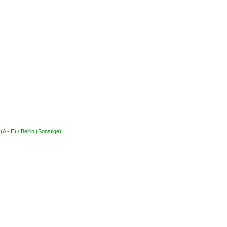
A - E) / Berlin (Sonstige)