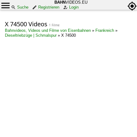
BAHN
VIDEOS.EU
Suche
Registrieren
Login
X 74500 Videos
1 Filme
Bahnvideos, Videos und Filme von Eisenbahnen
»
Frankreich
»
Dieseltriebzüge | Schmalspur
»
X 74500