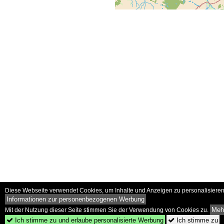
Diese Webseite verwendet Cookies, um Inhalte und Anzeigen zu personalisieren 
Informationen zur personenbezogenen Werbung
Mehr
Mit der Nutzung dieser Seite stimmen Sie der Verwendung von Cookies zu.
Ich stimme zu und erlaube personalisierte Werbung
Ich stimme zu

