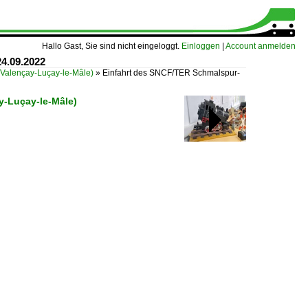
Hallo Gast, Sie sind nicht eingeloggt.
Einloggen
|
Account anmelden
4.09.2022
-Valençay-Luçay-le-Mâle)
»
Einfahrt des SNCF/TER Schmalspur-
y-Luçay-le-Mâle)