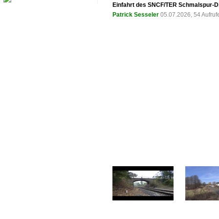
Einfahrt des SNCF/TER Schmalspur-Di
Patrick Sesseler
05.07.2026, 54 Aufru