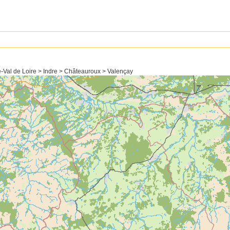
e-Val de Loire > Indre > Châteauroux > Valençay