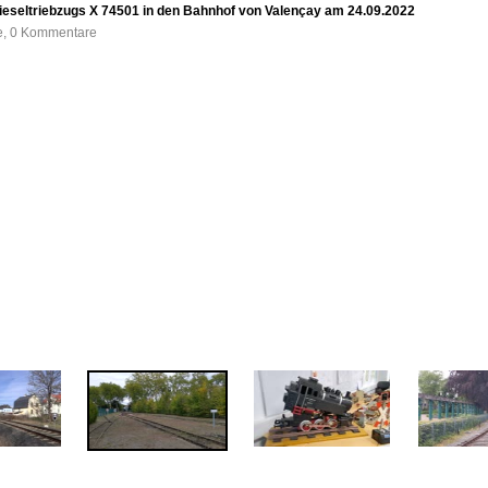
eseltriebzugs X 74501 in den Bahnhof von Valençay am 24.09.2022
fe, 0 Kommentare