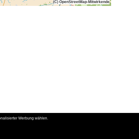
(C) OpenStreetMap-Mitwirkende
onalisierter Werbung wählen.