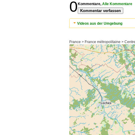
0
Kommentare,
Alle Kommentare
Kommentar verfassen
Videos aus der Umgebung
France > France métropolitaine > Centr