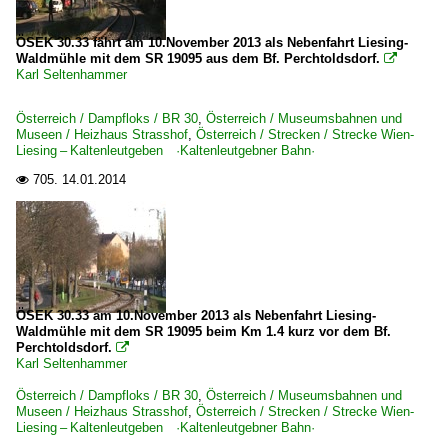
ÖSEK 30.33 fährt am 10.November 2013 als Nebenfahrt Liesing-
Waldmühle mit dem SR 19095 aus dem Bf. Perchtoldsdorf.

Karl Seltenhammer
Österreich / Dampfloks / BR 30
,
Österreich / Museumsbahnen und
Museen / Heizhaus Strasshof
,
Österreich / Strecken / Strecke Wien-
Liesing – Kaltenleutgeben ·Kaltenleutgebner Bahn·
705.
14.01.2014

ÖSEK 30.33 am 10.November 2013 als Nebenfahrt Liesing-
Waldmühle mit dem SR 19095 beim Km 1.4 kurz vor dem Bf.
Perchtoldsdorf.

Karl Seltenhammer
Österreich / Dampfloks / BR 30
,
Österreich / Museumsbahnen und
Museen / Heizhaus Strasshof
,
Österreich / Strecken / Strecke Wien-
Liesing – Kaltenleutgeben ·Kaltenleutgebner Bahn·