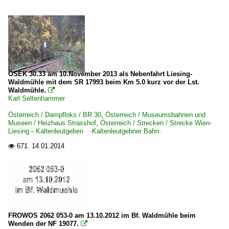
ÖSEK 30.33 am 10.November 2013 als Nebenfahrt Liesing-
Waldmühle mit dem SR 17993 beim Km 5.0 kurz vor der Lst.
Waldmühle.

Karl Seltenhammer
Österreich / Dampfloks / BR 30
,
Österreich / Museumsbahnen und
Museen / Heizhaus Strasshof
,
Österreich / Strecken / Strecke Wien-
Liesing – Kaltenleutgeben ·Kaltenleutgebner Bahn·
671.
14.01.2014

FROWOS 2062 053-0 am 13.10.2012 im Bf. Waldmühle beim
Wenden der NF 19077.
