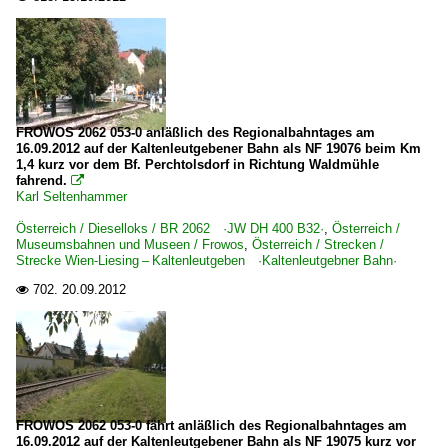
FROWOS 2062 053-0 anläßlich des Regionalbahntages am
16.09.2012 auf der Kaltenleutgebener Bahn als NF 19076 beim Km
1,4 kurz vor dem Bf. Perchtolsdorf in Richtung Waldmühle
fahrend.

Karl Seltenhammer
Österreich / Dieselloks / BR 2062 ·JW DH 400 B32·
,
Österreich /
Museumsbahnen und Museen / Frowos
,
Österreich / Strecken /
Strecke Wien-Liesing – Kaltenleutgeben ·Kaltenleutgebner Bahn·
702.
20.09.2012

FROWOS 2062 053-0 fährt anläßlich des Regionalbahntages am
16.09.2012 auf der Kaltenleutgebener Bahn als NF 19075 kurz vor