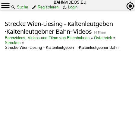
BAHN
VIDEOS.EU
Suche
Registrieren
Login
Strecke Wien-Liesing – Kaltenleutgeben
·Kaltenleutgebner Bahn· Videos
14 Filme
Bahnvideos, Videos und Filme von Eisenbahnen
»
Österreich
»
Strecken
»
Strecke Wien-Liesing – Kaltenleutgeben ·Kaltenleutgebner Bahn·