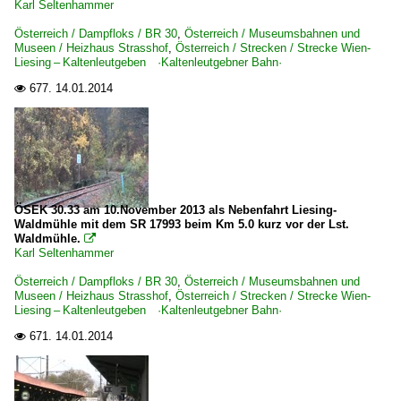
Karl Seltenhammer
Österreich / Dampfloks / BR 30
,
Österreich / Museumsbahnen und
Museen / Heizhaus Strasshof
,
Österreich / Strecken / Strecke Wien-
Liesing – Kaltenleutgeben ·Kaltenleutgebner Bahn·
677.
14.01.2014

ÖSEK 30.33 am 10.November 2013 als Nebenfahrt Liesing-
Waldmühle mit dem SR 17993 beim Km 5.0 kurz vor der Lst.
Waldmühle.

Karl Seltenhammer
Österreich / Dampfloks / BR 30
,
Österreich / Museumsbahnen und
Museen / Heizhaus Strasshof
,
Österreich / Strecken / Strecke Wien-
Liesing – Kaltenleutgeben ·Kaltenleutgebner Bahn·
671.
14.01.2014
