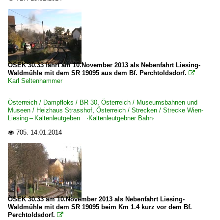
ÖSEK 30.33 fährt am 10.November 2013 als Nebenfahrt Liesing-
Waldmühle mit dem SR 19095 aus dem Bf. Perchtoldsdorf.

Karl Seltenhammer
Österreich / Dampfloks / BR 30
,
Österreich / Museumsbahnen und
Museen / Heizhaus Strasshof
,
Österreich / Strecken / Strecke Wien-
Liesing – Kaltenleutgeben ·Kaltenleutgebner Bahn·
705.
14.01.2014

ÖSEK 30.33 am 10.November 2013 als Nebenfahrt Liesing-
Waldmühle mit dem SR 19095 beim Km 1.4 kurz vor dem Bf.
Perchtoldsdorf.
