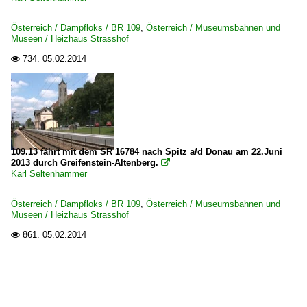
Österreich / Dampfloks / BR 109
,
Österreich / Museumsbahnen und
Museen / Heizhaus Strasshof
734.
05.02.2014

109.13 fährt mit dem SR 16784 nach Spitz a/d Donau am 22.Juni
2013 durch Greifenstein-Altenberg.

Karl Seltenhammer
Österreich / Dampfloks / BR 109
,
Österreich / Museumsbahnen und
Museen / Heizhaus Strasshof
861.
05.02.2014
