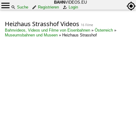
BAHN
VIDEOS.EU
Suche
Registrieren
Login
Heizhaus Strasshof Videos
16 Filme
Bahnvideos, Videos und Filme von Eisenbahnen
»
Österreich
»
Museumsbahnen und Museen
»
Heizhaus Strasshof