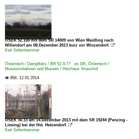
ÖSEK 52.100 mit dem SR 14009 von Wien Meidling nach
Willendorf am 08.Dezember 2013 kurz vor Winzendorf.

Karl Seltenhammer
Österreich / Dampfloks / BR 52.0-77 ex DR
,
Österreich /
Museumsbahnen und Museen / Heizhaus Strasshof
856.
12.01.2014

ÖSEK 30.33 am 14.Dezember 2013 mit dem SR 19244 (Penzing -
Liesing) bei der Hst. Hetzendorf.

Karl Seltenhammer