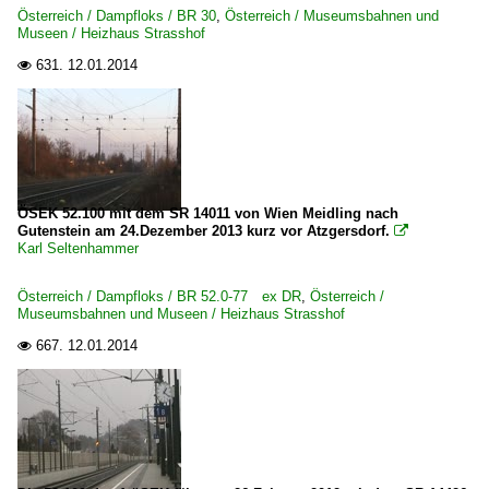
Österreich / Dampfloks / BR 30
,
Österreich / Museumsbahnen und
Museen / Heizhaus Strasshof
631.
12.01.2014

ÖSEK 52.100 mit dem SR 14011 von Wien Meidling nach
Gutenstein am 24.Dezember 2013 kurz vor Atzgersdorf.

Karl Seltenhammer
Österreich / Dampfloks / BR 52.0-77 ex DR
,
Österreich /
Museumsbahnen und Museen / Heizhaus Strasshof
667.
12.01.2014
