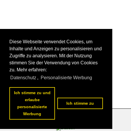
Diese Webseite verwendet Cookies, um
Inhalte und Anzeigen zu personalisieren und
Zugriffe zu analysieren. Mit der Nutzung
stimmen Sie der Verwendung von Cookies
zu. Mehr erfahren:
Datenschutz
,
Personalisierte Werbung
Ich stimme zu und
erlaube
Ich stimme zu
personalisierte
Werbung
Datenschutzerklärung
|
Impressum
|
Kontakt