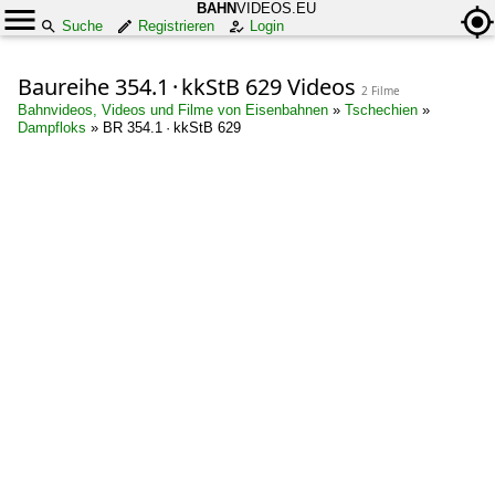
BAHN
VIDEOS.EU
Suche
Registrieren
Login
Baureihe 354.1 · kkStB 629 Videos
2 Filme
Bahnvideos, Videos und Filme von Eisenbahnen
»
Tschechien
»
Dampfloks
»
BR 354.1 · kkStB 629