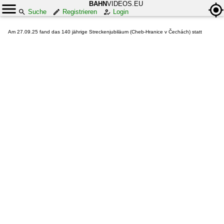
BAHN
VIDEOS.EU
Suche
Registrieren
Login
Am 27.09.25 fand das 140 jährige Streckenjubiläum (Cheb-Hranice v Čechách) statt