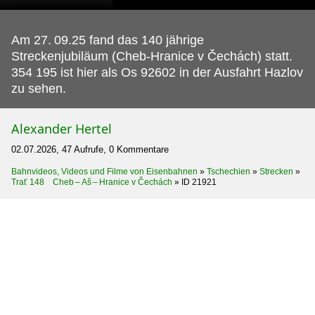
Am 27.
09.25 fand das 140 jährige
Streckenjubiläum (Cheb-Hranice v Čechách) statt.
354 195 ist hier als Os 92602 in der Ausfahrt Hazlov
zu sehen.
Alexander Hertel
02.07.2026, 47 Aufrufe, 0 Kommentare
Bahnvideos, Videos und Filme von Eisenbahnen
»
Tschechien
»
Strecken
»
Trať 148 Cheb – Aš – Hranice v Čechách
»
ID 21921