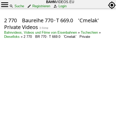
BAHN
VIDEOS.EU
Suche
Registrieren
Login
2 770 Baureihe 770 · T 669.0 'Cmelak'
Private Videos
3 Filme
Bahnvideos, Videos und Filme von Eisenbahnen
»
Tschechien
»
Dieselloks
»
2 770 BR 770 · T 669.0 'Cmelak' Private