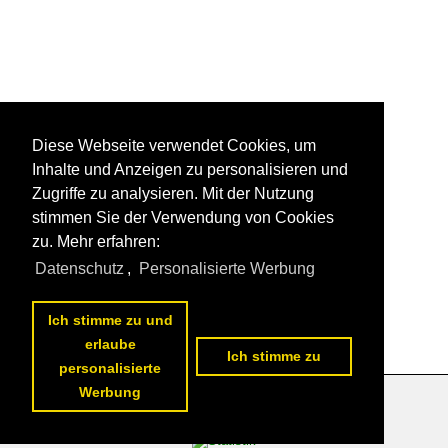
Diese Webseite verwendet Cookies, um
Inhalte und Anzeigen zu personalisieren und
Zugriffe zu analysieren. Mit der Nutzung
stimmen Sie der Verwendung von Cookies
zu. Mehr erfahren:
Datenschutz
,
Personalisierte Werbung
Ich stimme zu und
erlaube
Ich stimme zu
personalisierte
Werbung
Datenschutzerklärung
|
Impressum
|
Kontakt