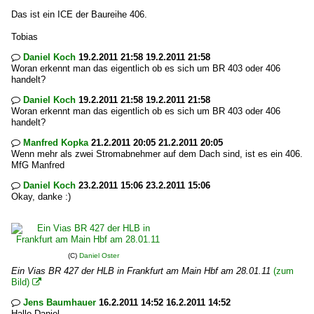
Das ist ein ICE der Baureihe 406.
Tobias
Daniel Koch
19.2.2011 21:58 19.2.2011 21:58

Woran erkennt man das eigentlich ob es sich um BR 403 oder 406
handelt?
Daniel Koch
19.2.2011 21:58 19.2.2011 21:58

Woran erkennt man das eigentlich ob es sich um BR 403 oder 406
handelt?
Manfred Kopka
21.2.2011 20:05 21.2.2011 20:05

Wenn mehr als zwei Stromabnehmer auf dem Dach sind, ist es ein 406.
MfG Manfred
Daniel Koch
23.2.2011 15:06 23.2.2011 15:06

Okay, danke :)
(C)
Daniel Oster
Ein Vias BR 427 der HLB in Frankfurt am Main Hbf am 28.01.11
(zum
Bild)

Jens Baumhauer
16.2.2011 14:52 16.2.2011 14:52

Hallo Daniel,