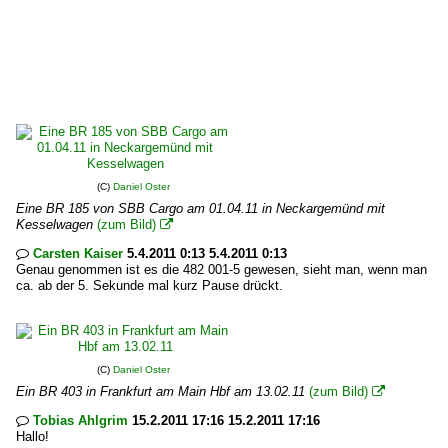
(C)
Daniel Oster
Eine BR 185 von SBB Cargo am 01.04.11 in Neckargemünd mit
Kesselwagen
(zum Bild)

Carsten Kaiser
5.4.2011 0:13 5.4.2011 0:13

Genau genommen ist es die 482 001-5 gewesen, sieht man, wenn man
ca. ab der 5. Sekunde mal kurz Pause drückt.
(C)
Daniel Oster
Ein BR 403 in Frankfurt am Main Hbf am 13.02.11
(zum Bild)

Tobias Ahlgrim
15.2.2011 17:16 15.2.2011 17:16

Hallo!