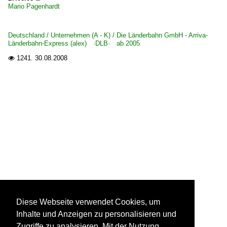
Mario Pagenhardt
Deutschland / Unternehmen (A - K) / Die Länderbahn GmbH - Arriva-
Länderbahn-Express (alex) ·DLB· ab 2005
1241.
30.08.2008

Diese Webseite verwendet Cookies, um
Inhalte und Anzeigen zu personalisieren und
Zugriffe zu analysieren. Mit der Nutzung