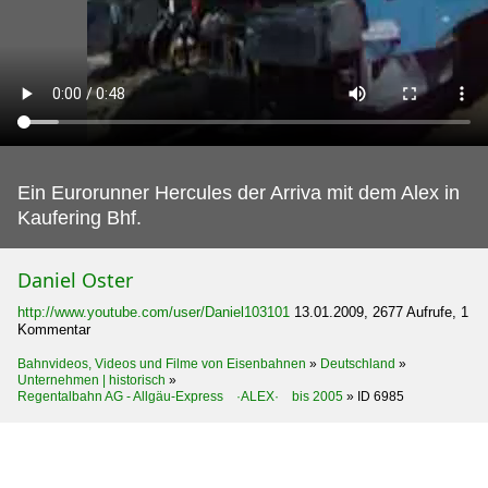
Ein Eurorunner Hercules der Arriva mit dem Alex in
Kaufering Bhf.
Daniel Oster
http://www.youtube.com/user/Daniel103101
13.01.2009, 2677 Aufrufe, 1
Kommentar
Bahnvideos, Videos und Filme von Eisenbahnen
»
Deutschland
»
Unternehmen | historisch
»
Regentalbahn AG - Allgäu-Express ·ALEX· bis 2005
»
ID 6985