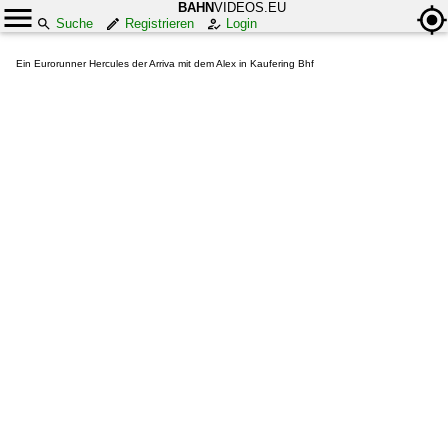
BAHN
VIDEOS.EU
Suche
Registrieren
Login
Ein Eurorunner Hercules der Arriva mit dem Alex in Kaufering Bhf