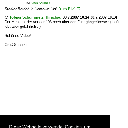
(C)
Armin Krischok
Starker Betrieb in Hamburg Hbf.
(zum Bild)

Tobias Schuminetz, Hirschau
30.7.2007 10:14 30.7.2007 10:14

Der Mensch, der vor der 103 noch über den Fussgängerüberweg läuft
lebt aber gefährlich :-)
Schönes Video!
Gruß Schumi
Diese Webseite verwendet Cookies, um