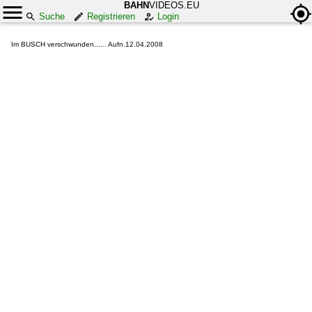
BAHN
VIDEOS.EU
Suche
Registrieren
Login
Im BUSCH verschwunden...... Aufn.12.04.2008