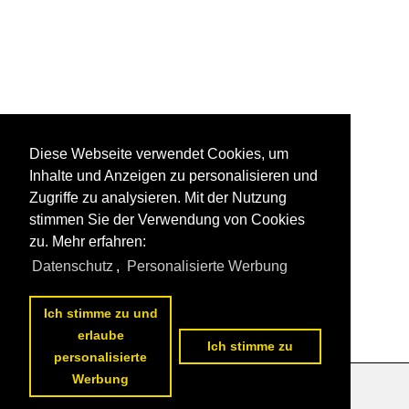
Diese Webseite verwendet Cookies, um
Inhalte und Anzeigen zu personalisieren und
Zugriffe zu analysieren. Mit der Nutzung
stimmen Sie der Verwendung von Cookies
zu. Mehr erfahren:
Datenschutz
,
Personalisierte Werbung
Ich stimme zu und
erlaube
Ich stimme zu
personalisierte
Werbung
Datenschutzerklärung
|
Impressum
|
Kontakt