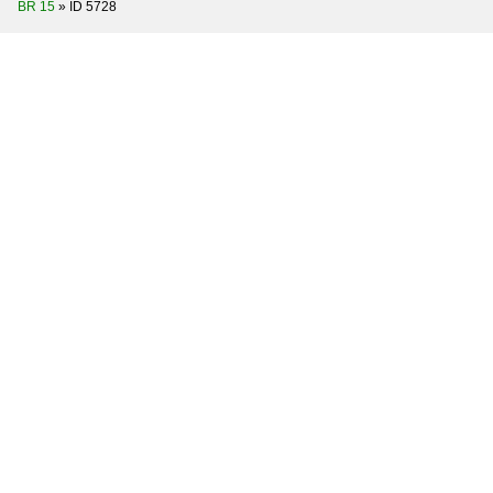
BR 15
»
ID 5728