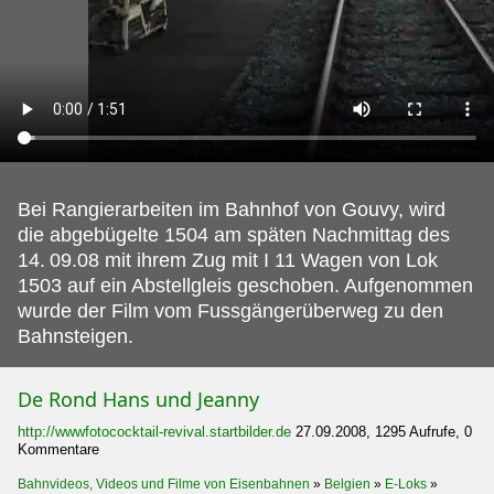
Bei Rangierarbeiten im Bahnhof von Gouvy, wird
die abgebügelte 1504 am späten Nachmittag des
14.
09.08 mit ihrem Zug mit I 11 Wagen von Lok
1503 auf ein Abstellgleis geschoben. Aufgenommen
wurde der Film vom Fussgängerüberweg zu den
Bahnsteigen.
De Rond Hans und Jeanny
http://wwwfotococktail-revival.startbilder.de
27.09.2008, 1295 Aufrufe, 0
Kommentare
Bahnvideos, Videos und Filme von Eisenbahnen
»
Belgien
»
E-Loks
»