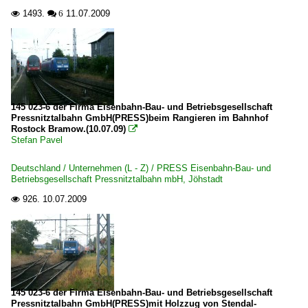
1493.
11.07.2009

 6
145 023-6 der Firma Eisenbahn-Bau- und Betriebsgesellschaft
Pressnitztalbahn GmbH(PRESS)beim Rangieren im Bahnhof
Rostock Bramow.(10.07.09)

Stefan Pavel
Deutschland / Unternehmen (L - Z) / PRESS Eisenbahn-Bau- und
Betriebsgesellschaft Pressnitztalbahn mbH, Jöhstadt
926.
10.07.2009

145 023-6 der Firma Eisenbahn-Bau- und Betriebsgesellschaft
Pressnitztalbahn GmbH(PRESS)mit Holzzug von Stendal-