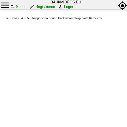
BAHN
VIDEOS.EU
Suche
Registrieren
Login
Die Press 204 005-3 bringt einen neuen Hackschnitzelzug nach Rathenow