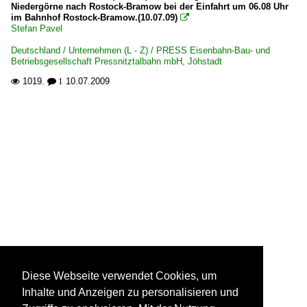
Niedergörne nach Rostock-Bramow bei der Einfahrt um 06.08 Uhr
im Bahnhof Rostock-Bramow.(10.07.09)

Stefan Pavel
Deutschland / Unternehmen (L - Z) / PRESS Eisenbahn-Bau- und
Betriebsgesellschaft Pressnitztalbahn mbH, Jöhstadt
1019.
10.07.2009

 1
Diese Webseite verwendet Cookies, um
Inhalte und Anzeigen zu personalisieren und