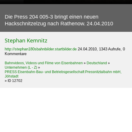
Die Press 204 005-3 bringt einen neuen
Hackschnitzelzug nach Rathenow.
24.04.2010
Stephan Kemnitz
http://stephan180sbahnbilder.startbilder.de
24.04.2010, 1343 Aufrufe, 0
Kommentare
Bahnvideos, Videos und Filme von Eisenbahnen
»
Deutschland
»
Unternehmen (L - Z)
»
PRESS Eisenbahn-Bau- und Betriebsgesellschaft Pressnitztalbahn mbH,
Jöhstadt
»
ID 12702