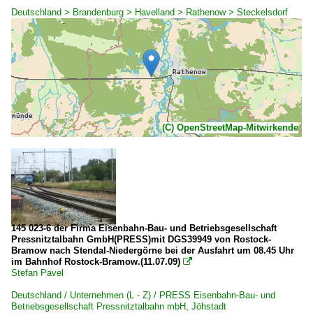
Deutschland > Brandenburg > Havelland > Rathenow > Steckelsdorf
(C) OpenStreetMap-Mitwirkende
145 023-6 der Firma Eisenbahn-Bau- und Betriebsgesellschaft
Pressnitztalbahn GmbH(PRESS)mit DGS39949 von Rostock-
Bramow nach Stendal-Niedergörne bei der Ausfahrt um 08.45 Uhr
im Bahnhof Rostock-Bramow.(11.07.09)

Stefan Pavel
Deutschland / Unternehmen (L - Z) / PRESS Eisenbahn-Bau- und
Betriebsgesellschaft Pressnitztalbahn mbH, Jöhstadt