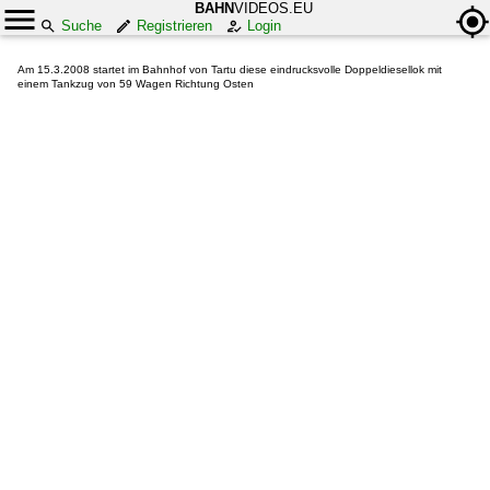
BAHN
VIDEOS.EU
Suche
Registrieren
Login
Am 15.3.2008 startet im Bahnhof von Tartu diese eindrucksvolle Doppeldiesellok mit
einem Tankzug von 59 Wagen Richtung Osten