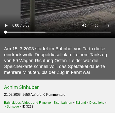
Am 15.
3.2008 startet im Bahnhof von Tartu diese
eindrucksvolle Doppeldiesellok mit einem Tankzug
von 59 Wagen Richtung Osten. Leider war die
Speicherkarte schnell voll, das Spektakel dauerte
mehrere Minuten, bis der Zug in Fahrt war!
Achim Sinhuber
21.03.2008, 2650 Aufrufe, 0 Kommentare
Bahnvideos, Videos und Filme von Eisenbahnen
»
Estland
»
Dieselloks
»
~ Sonstige
»
ID 3213