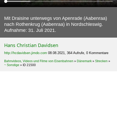
Mit Draisine unterwegs von Apenrade (Aabenraa)
nach Rothenkrug (Aabenraa) in Nordschleswig.
Aufnahme: 31. Juli 2021.
Hans Christian Davidsen
http://hcdavidsen.jimdo.com
08.08.2021, 364 Aufrufe, 0 Kommentare
Bahnvideos, Videos und Filme von Eisenbahnen
»
Dänemark
»
Strecken
»
~ Sonstige
»
ID 21500