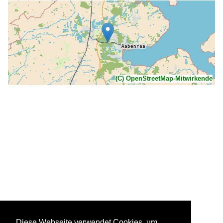
(C) OpenStreetMap-Mitwirkende
Diese Webseite verwendet Cookies, um