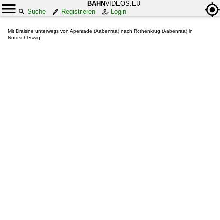
BAHN
VIDEOS.EU
Suche
Registrieren
Login
Mit Draisine unterwegs von Apenrade (Aabenraa) nach Rothenkrug (Aabenraa) in
Nordschleswig