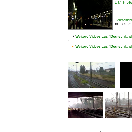
Daniel Sev
Deutschland
1360.
28

Weitere Videos aus "Deutschland 
Weitere Videos aus "Deutschland