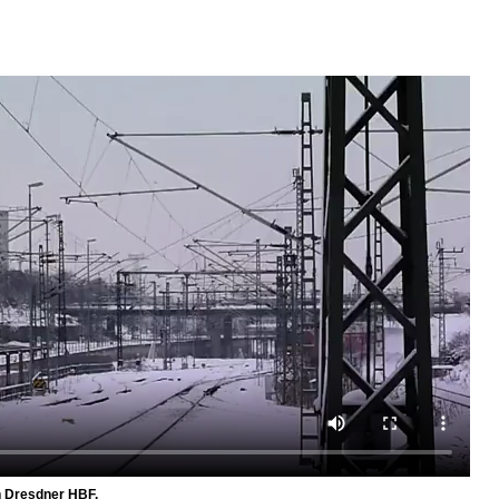
n Dresdner HBF.