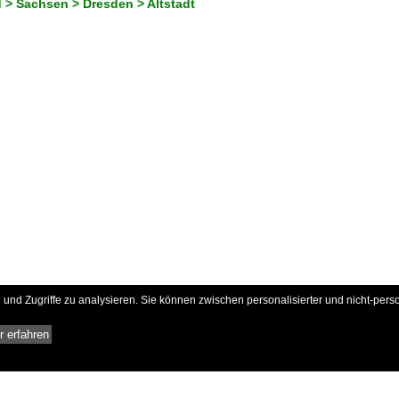
 > Sachsen > Dresden > Altstadt
und Zugriffe zu analysieren. Sie können zwischen personalisierter und nicht-pers
 erfahren