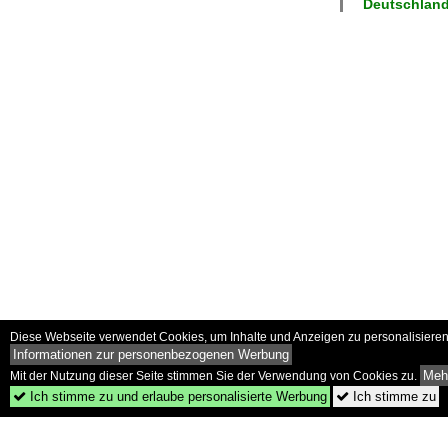
Deutschland
Diese Webseite verwendet Cookies, um Inhalte und Anzeigen zu personalisieren 
Informationen zur personenbezogenen Werbung
Mehr
Mit der Nutzung dieser Seite stimmen Sie der Verwendung von Cookies zu.
Ich stimme zu und erlaube personalisierte Werbung
Ich stimme zu

