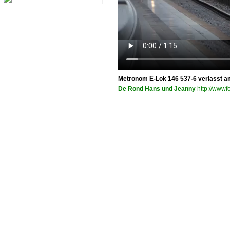
Metronom E-Lok 146 537-6 verlässt am
De Rond Hans und Jeanny
http://wwwfo