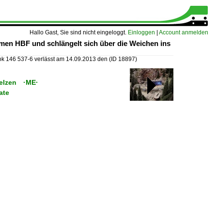
Hallo Gast, Sie sind nicht eingeloggt.
Einloggen
|
Account anmelden
men HBF und schlängelt sich über die Weichen ins
k 146 537-6 verlässt am 14.09.2013 den
(ID 18897)
Uelzen ·ME·
ate