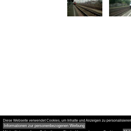
Diese Webseite verwendet Cookies, um Inhalte und Anzeigen zu personalisieren 
Informationen zur personenbezogenen Werbung