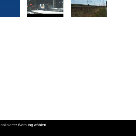
onalisierter Werbung wählen.