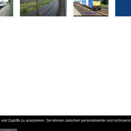
und Zugriffe zu analysieren. Sie können zwischen personalisierter und nicht-pers