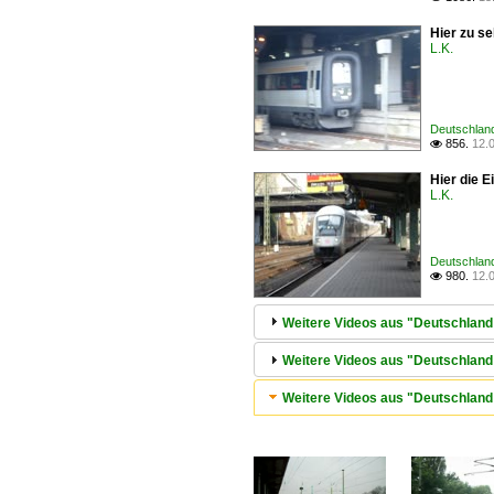
Hier zu s
L.K.
Deutschlan
856.
12.

Hier die E
L.K.
Deutschlan
980.
12.

Weitere Videos aus "Deutschland
Weitere Videos aus "Deutschland
Weitere Videos aus "Deutschland