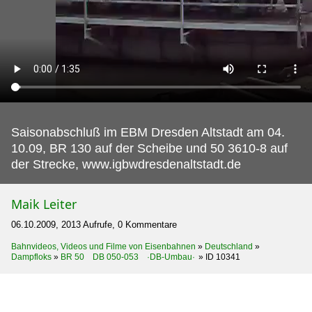
Saisonabschluß im EBM Dresden Altstadt am 04.
10.09, BR 130 auf der Scheibe und 50 3610-8 auf
der Strecke, www.igbwdresdenaltstadt.de
Maik Leiter
06.10.2009, 2013 Aufrufe, 0 Kommentare
Bahnvideos, Videos und Filme von Eisenbahnen
»
Deutschland
»
Dampfloks
»
BR 50 DB 050-053 ·DB-Umbau·
»
ID 10341