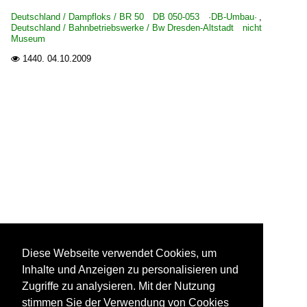
Deutschland / Dampfloks / BR 50 DB 050-053 ·DB-Umbau·
,
Deutschland / Bahnbetriebswerke / Bw Dresden-Altstadt nicht
Museum
1440.
04.10.2009

Diese Webseite verwendet Cookies, um
Inhalte und Anzeigen zu personalisieren und
Zugriffe zu analysieren. Mit der Nutzung
stimmen Sie der Verwendung von Cookies