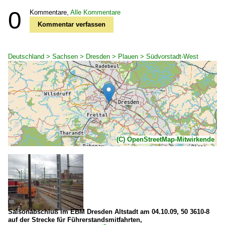
0
Kommentare,
Alle Kommentare
Kommentar verfassen
Deutschland > Sachsen > Dresden > Plauen > Südvorstadt-West
(C) OpenStreetMap-Mitwirkende
Saisonabschluß im EBM Dresden Altstadt am 04.10.09, 50 3610-8
auf der Strecke für Führerstandsmitfahrten,