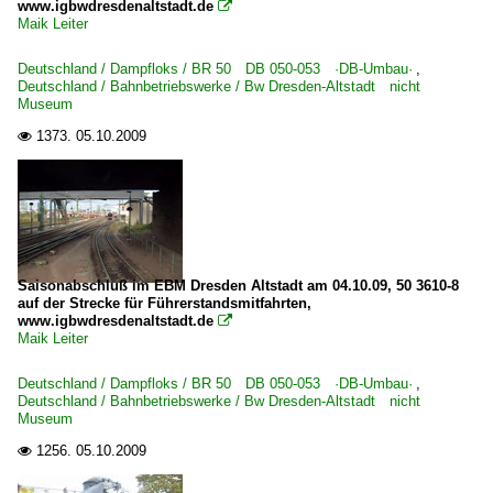
www.igbwdresdenaltstadt.de

Maik Leiter
Deutschland / Dampfloks / BR 50 DB 050-053 ·DB-Umbau·
,
Deutschland / Bahnbetriebswerke / Bw Dresden-Altstadt nicht
Museum
1373.
05.10.2009

Saisonabschluß im EBM Dresden Altstadt am 04.10.09, 50 3610-8
auf der Strecke für Führerstandsmitfahrten,
www.igbwdresdenaltstadt.de

Maik Leiter
Deutschland / Dampfloks / BR 50 DB 050-053 ·DB-Umbau·
,
Deutschland / Bahnbetriebswerke / Bw Dresden-Altstadt nicht
Museum
1256.
05.10.2009
