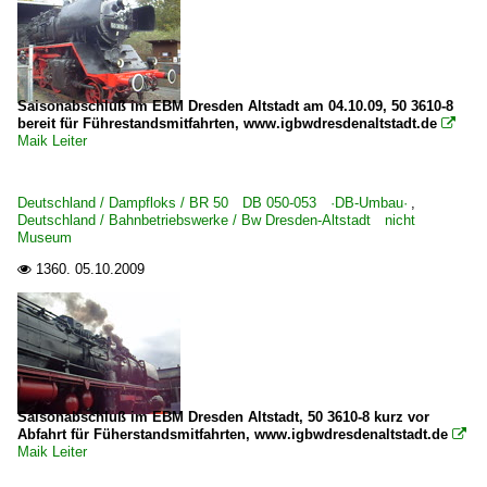
Saisonabschluß im EBM Dresden Altstadt am 04.10.09, 50 3610-8
bereit für Führestandsmitfahrten, www.igbwdresdenaltstadt.de

Maik Leiter
Deutschland / Dampfloks / BR 50 DB 050-053 ·DB-Umbau·
,
Deutschland / Bahnbetriebswerke / Bw Dresden-Altstadt nicht
Museum
1360.
05.10.2009

Saisonabschluß im EBM Dresden Altstadt, 50 3610-8 kurz vor
Abfahrt für Füherstandsmitfahrten, www.igbwdresdenaltstadt.de

Maik Leiter