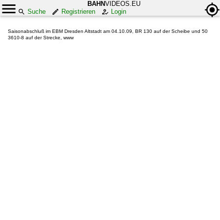
BAHN
VIDEOS.EU
Suche
Registrieren
Login
Saisonabschluß im EBM Dresden Altstadt am 04.10.09, BR 130 auf der Scheibe und 50
3610-8 auf der Strecke, www