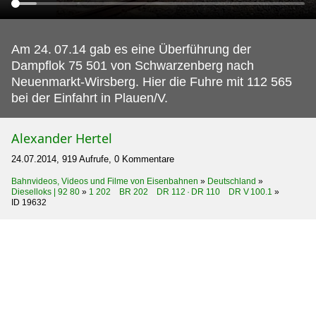
Am 24.
07.14 gab es eine Überführung der
Dampflok 75 501 von Schwarzenberg nach
Neuenmarkt-Wirsberg. Hier die Fuhre mit 112 565
bei der Einfahrt in Plauen/V.
Alexander Hertel
24.07.2014, 919 Aufrufe, 0 Kommentare
Bahnvideos, Videos und Filme von Eisenbahnen
»
Deutschland
»
Dieselloks | 92 80
»
1 202 BR 202 DR 112 · DR 110 DR V 100.1
»
ID 19632