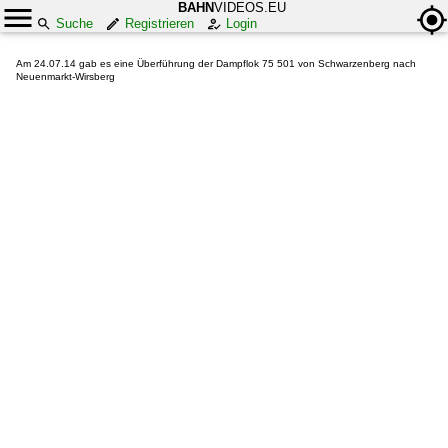
BAHN
VIDEOS.EU
Suche
Registrieren
Login
Am 24.07.14 gab es eine Überführung der Dampflok 75 501 von Schwarzenberg nach
Neuenmarkt-Wirsberg