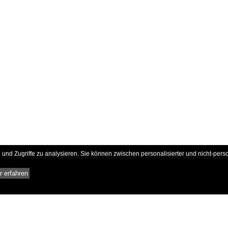
und Zugriffe zu analysieren. Sie können zwischen personalisierter und nicht-pers
 erfahren