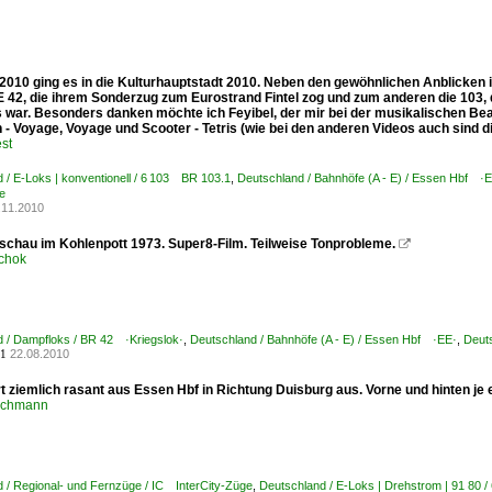
2010 ging es in die Kulturhauptstadt 2010. Neben den gewöhnlichen Anblicke
 E 42, die ihrem Sonderzug zum Eurostrand Fintel zog und zum anderen die 103,
 war. Besonders danken möchte ich Feyibel, der mir bei der musikalischen Bear
 - Voyage, Voyage und Scooter - Tetris (wie bei den anderen Videos auch sind 
st
 / E-Loks | konventionell / 6 103 BR 103.1
,
Deutschland / Bahnhöfe (A - E) / Essen Hbf ·
e
.11.2010
chau im Kohlenpott 1973. Super8-Film. Teilweise Tonprobleme.

schok
 / Dampfloks / BR 42 ·Kriegslok·
,
Deutschland / Bahnhöfe (A - E) / Essen Hbf ·EE·
,
Deuts
22.08.2010
1
rt ziemlich rasant aus Essen Hbf in Richtung Duisburg aus. Vorne und hinten je 
rchmann
 / Regional- und Fernzüge / IC InterCity-Züge
,
Deutschland / E-Loks | Drehstrom | 91 80 