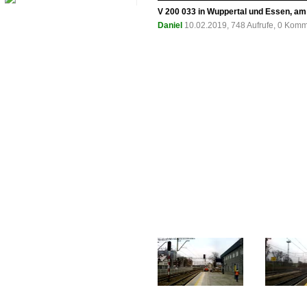
V 200 033 in Wuppertal und Essen, am 
Daniel
10.02.2019, 748 Aufrufe, 0 Kom