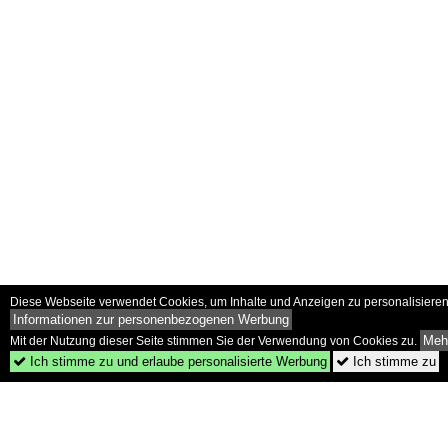
Diese Webseite verwendet Cookies, um Inhalte und Anzeigen zu personalisieren 
Informationen zur personenbezogenen Werbung
Mehr
Mit der Nutzung dieser Seite stimmen Sie der Verwendung von Cookies zu.
Ich stimme zu und erlaube personalisierte Werbung
Ich stimme zu

