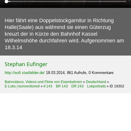
Hier fährt eine Doppelstockgarnitur in Richtung
Halle(Saale) aus während sie einen Güterzug
kreuzt der in Kürze den Bahnhof Kassel
Wilhelmshöhe durchfahren wird.
Aufgenommen am
18.3.14
Stephan Eufinger
http://eufi.startbilder.de/
18.03.2014, 861 Aufrufe, 0 Kommentare
Bahnvideos, Videos und Filme von Eisenbahnen
»
Deutschland
»
E-Loks | konventionell
»
6 143 BR 143 DR 243 Lokportraits
»
ID 19302