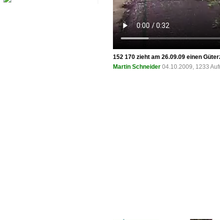
152 170 zieht am 26.09.09 einen Güte
Martin Schneider
04.10.2009, 1233 Auf