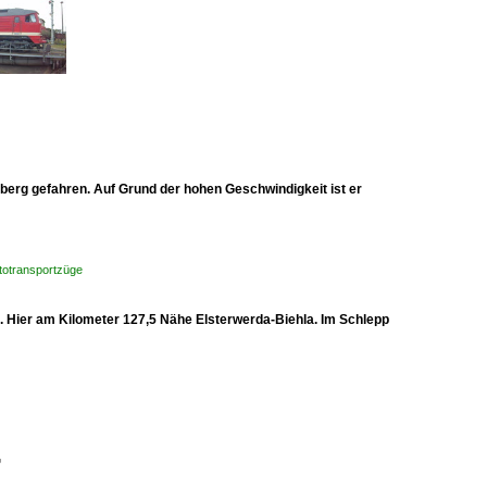
erg gefahren. Auf Grund der hohen Geschwindigkeit ist er
totransportzüge
. Hier am Kilometer 127,5 Nähe Elsterwerda-Biehla. Im Schlepp
