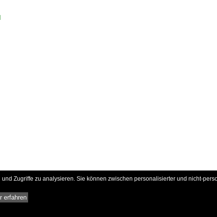
d
und Zugriffe zu analysieren. Sie können zwischen personalisierter und nicht-pers
 erfahren