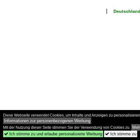
Deutschlan
Diese Webseite verwendet Cookies, um Inhalte und Anzeigen zu personalisieren 
Informationen zur personenbezogenen Werbung
Mehr
Mit der Nutzung dieser Seite stimmen Sie der Verwendung von Cookies zu.
Ich stimme zu und erlaube personalisierte Werbung
Ich stimme zu

