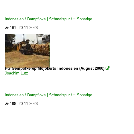
Indonesien / Dampfloks | Schmalspur / ~ Sonstige
161.
20.11.2023

PG Gempolkerep Mojokerto Indonesien (August 2000)

Joachim Lutz
Indonesien / Dampfloks | Schmalspur / ~ Sonstige
198.
20.11.2023
