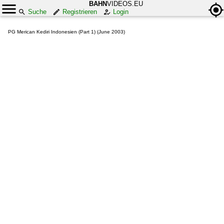
BAHN
VIDEOS.EU
Suche
Registrieren
Login
PG Merican Kediri Indonesien (Part 1) (June 2003)