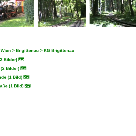
 Wien > Brigittenau > KG Brigittenau
2 Bilder)
🗺
(2 Bilder)
🗺
de (1 Bild)
🗺
aße (1 Bild)
🗺