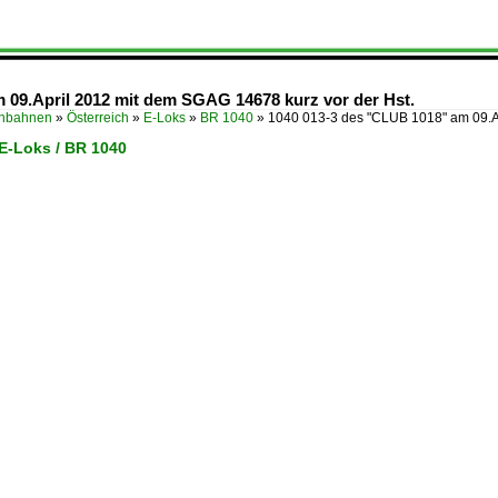
 09.April 2012 mit dem SGAG 14678 kurz vor der Hst.
enbahnen
»
Österreich
»
E-Loks
»
BR 1040
»
1040 013-3 des "CLUB 1018" am 09.A
 E-Loks / BR 1040