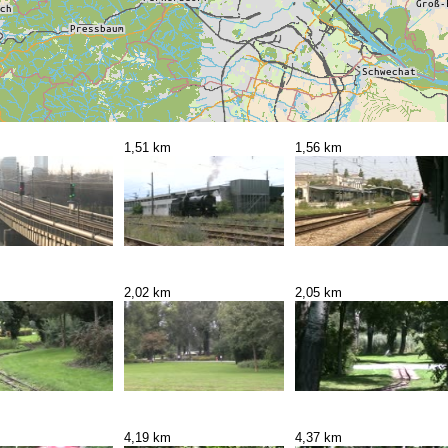
1,51 km
1,56 km
2,02 km
2,05 km
4,19 km
4,37 km