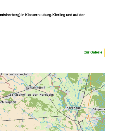
dsherberg) in Klosterneuburg-Kierling und auf der
zur Galerie