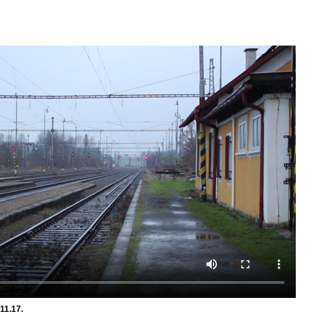
11.17.