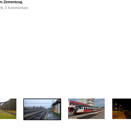
em Zementzug.
ufe, 0 Kommentare