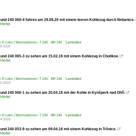
 und 240 060-4 fuhren am 29.08.20 mit einem leeren Kohlezug durch Nebanice.
Hertel
 / E-Loks | Wechselstrom / 7 240 BR 240 'Laminátka'
08.2020
 und 240 065-3 zu sehen am 15.02.19 mit einem Kohlezug in Chotikov.

Hertel
 / E-Loks | Wechselstrom / 7 240 BR 240 'Laminátka'
02.2019
 und 240 066-1 zu sehen am 20.04.18 mit der Kohle in Kynšperk nad Ohří.

Hertel
 / E-Loks | Wechselstrom / 7 240 BR 240 'Laminátka'
04.2018
 und 240 053-9 zu sehen am 09.04.18 mit einem Kohlezug in Tršnice.

Hertel