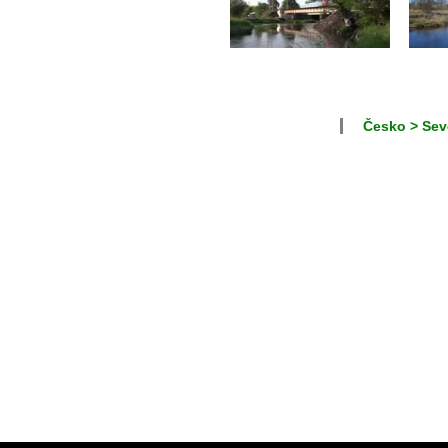
Česko > Sev