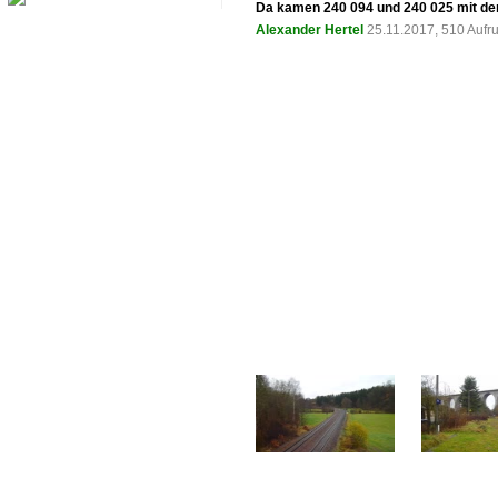
Da kamen 240 094 und 240 025 mit d
Alexander Hertel
25.11.2017, 510 Aufr