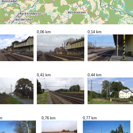
0,06 km
0,14 km
0,41 km
0,44 km
km
0,76 km
0,77 km