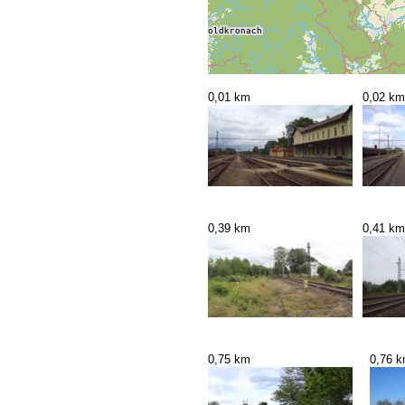
0,01 km
0,02 km
0,39 km
0,41 km
0,75 km
0,76 