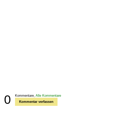
0
Kommentare,
Alle Kommentare
Kommentar verfassen