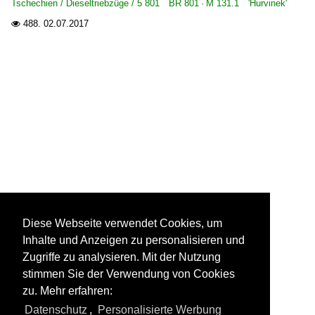
Tschechien / Dieseltriebzüge / 5 801 BR 801 · M 131.1 'Hurvinek'
488.
02.07.2017

Diese Webseite verwendet Cookies, um
Inhalte und Anzeigen zu personalisieren und
Zugriffe zu analysieren. Mit der Nutzung
stimmen Sie der Verwendung von Cookies
zu. Mehr erfahren:
Datenschutz
,
Personalisierte Werbung