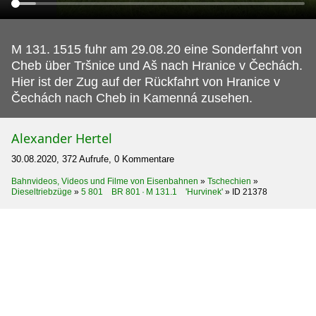
M 131.
1515 fuhr am 29.08.20 eine Sonderfahrt von
Cheb über Tršnice und Aš nach Hranice v Čechách.
Hier ist der Zug auf der Rückfahrt von Hranice v
Čechách nach Cheb in Kamenná zusehen.
Alexander Hertel
30.08.2020, 372 Aufrufe, 0 Kommentare
Bahnvideos, Videos und Filme von Eisenbahnen
»
Tschechien
»
Dieseltriebzüge
»
5 801 BR 801 · M 131.1 'Hurvinek'
»
ID 21378