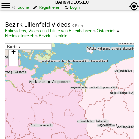
BAHN
VIDEOS.EU
Suche
Registrieren
Login
Bezirk Lilienfeld Videos
0 Filme
Bahnvideos, Videos und Filme von Eisenbahnen
»
Österreich
»
Niederösterreich
»
Bezirk Lilienfeld
Karte
+
−