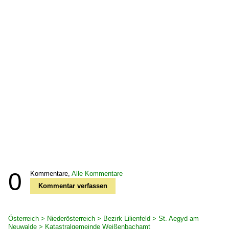
0
Kommentare,
Alle Kommentare
Kommentar verfassen
Österreich > Niederösterreich > Bezirk Lilienfeld > St. Aegyd am
Neuwalde > Katastralgemeinde Weißenbachamt