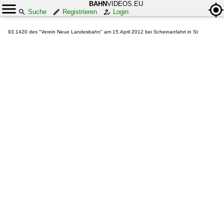
BAHN
VIDEOS.EU
Suche
Registrieren
Login
93.1420 des "Verein Neue Landesbahn" am 15.April 2012 bei Scheinanfahrt in St