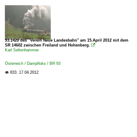
93.1420 des "Verein Neue Landesbahn" am 15.April 2012 mit dem
SR 14602 zwischen Freiland und Hohenberg.

Karl Seltenhammer
Österreich / Dampfloks / BR 93
833.
17.04.2012
