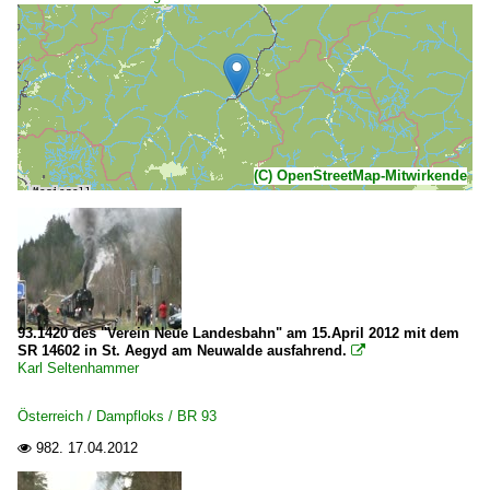
(C) OpenStreetMap-Mitwirkende
93.1420 des "Verein Neue Landesbahn" am 15.April 2012 mit dem
SR 14602 in St. Aegyd am Neuwalde ausfahrend.

Karl Seltenhammer
Österreich / Dampfloks / BR 93
982.
17.04.2012
