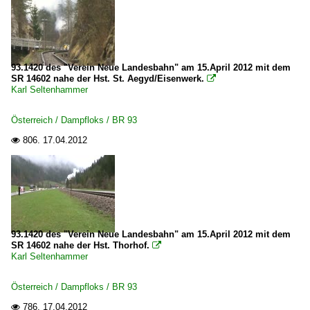
93.1420 des "Verein Neue Landesbahn" am 15.April 2012 mit dem
SR 14602 nahe der Hst. St. Aegyd/Eisenwerk.

Karl Seltenhammer
Österreich / Dampfloks / BR 93
806.
17.04.2012

93.1420 des "Verein Neue Landesbahn" am 15.April 2012 mit dem
SR 14602 nahe der Hst. Thorhof.

Karl Seltenhammer
Österreich / Dampfloks / BR 93
786.
17.04.2012
