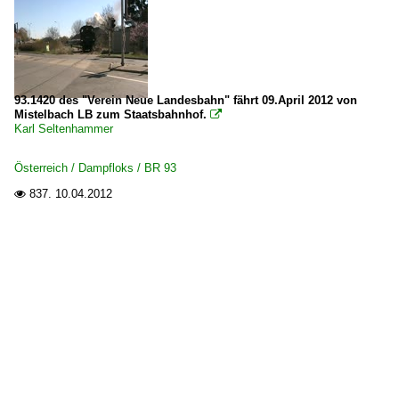
93.1420 des "Verein Neue Landesbahn" fährt 09.April 2012 von
Mistelbach LB zum Staatsbahnhof.

Karl Seltenhammer
Österreich / Dampfloks / BR 93
837.
10.04.2012
