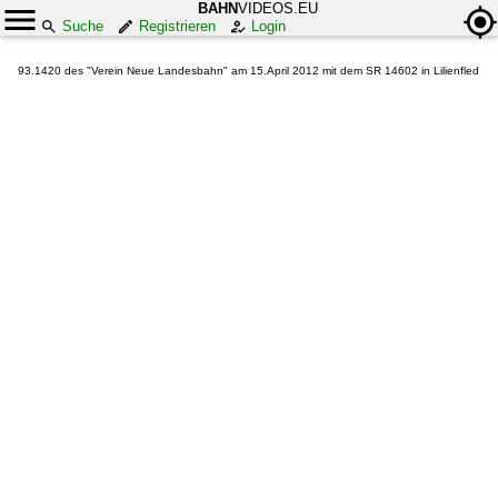
BAHN
VIDEOS.EU
Suche
Registrieren
Login
93.1420 des "Verein Neue Landesbahn" am 15.April 2012 mit dem SR 14602 in Lilienfled