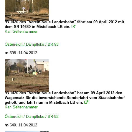
93.1420 des "Verein Neue Landesbahn" fährt am 09.April 2012 mit
dem SR 14680 in Mistelbach LB ein.

Karl Seltenhammer
Österreich / Dampfloks / BR 93
698.
11.04.2012

93.1420 des "Verein Neue Landesbahn" hat am 09.April 2012 den
Wagensatz für die bevorstehende Sonderfahrt vom Staatsbahnhof
geholt, und fährt nun in Mistelbach LB ein.

Karl Seltenhammer
Österreich / Dampfloks / BR 93
649.
11.04.2012
