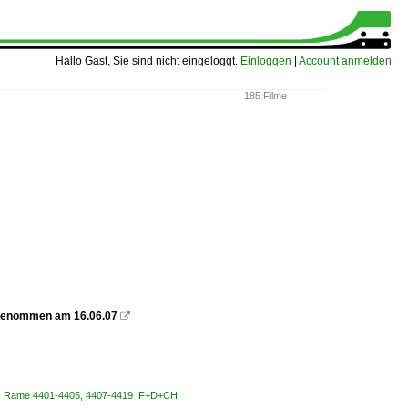
Hallo Gast, Sie sind nicht eingeloggt.
Einloggen
|
Account anmelden
185 Filme
ufgenommen am 16.06.07

POS Rame 4401-4405, 4407-4419 F+D+CH