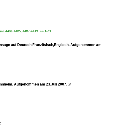
Rame 4401-4405, 4407-4419 F+D+CH
 Ansage auf Deutsch,Französisch,Englisch. Aufgenommen am
Mannheim. Aufgenommen am 23.Juli 2007.

