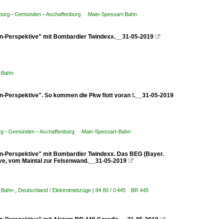
zburg – Gemünden – Aschaffenburg ·Main-Spessart-Bahn·
n-Perspektive" mit Bombardier Twindexx.__31-05-2019

-Bahn·
-Perspektive". So kommen die Pkw flott voran !.__31-05-2019
rg – Gemünden – Aschaffenburg ·Main-Spessart-Bahn·
n-Perspektive" mit Bombardier Twindexx. Das BEG (Bayer.
ive, vom Maintal zur Felsenwand.__31-05-2019

-Bahn·
,
Deutschland / Elektrotriebzüge | 94 80 / 0 445 BR 445