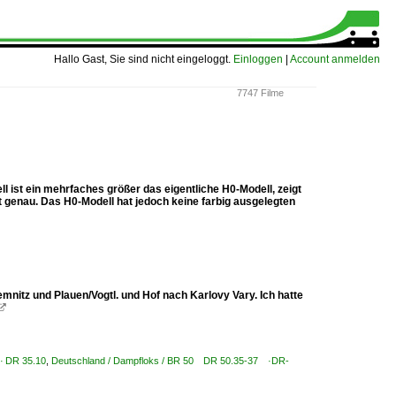
Hallo Gast, Sie sind nicht eingeloggt.
Einloggen
|
Account anmelden
7747 Filme
ist ein mehrfaches größer das eigentliche H0-Modell, zeigt
genau. Das H0-Modell hat jedoch keine farbig ausgelegten
nitz und Plauen/Vogtl. und Hof nach Karlovy Vary. Ich hatte

 · DR 35.10
,
Deutschland / Dampfloks / BR 50 DR 50.35-37 ·DR-