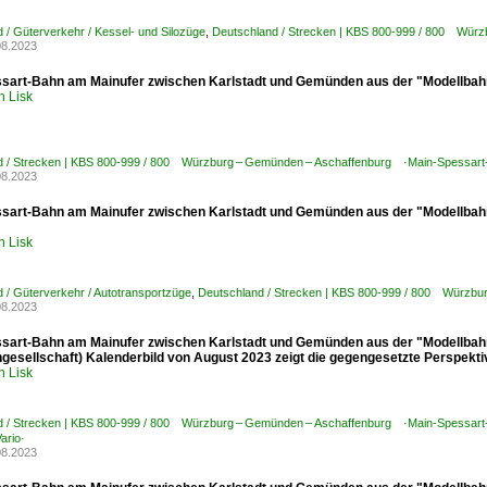
 / Güterverkehr / Kessel- und Silozüge
,
Deutschland / Strecken | KBS 800-999 / 800 Wür
08.2023
sart-Bahn am Mainufer zwischen Karlstadt und Gemünden aus der "Modellbah
h Lisk
d / Strecken | KBS 800-999 / 800 Würzburg – Gemünden – Aschaffenburg ·Main-Spessart
08.2023
sart-Bahn am Mainufer zwischen Karlstadt und Gemünden aus der "Modellbahn
h Lisk
 / Güterverkehr / Autotransportzüge
,
Deutschland / Strecken | KBS 800-999 / 800 Würzbu
08.2023
sart-Bahn am Mainufer zwischen Karlstadt und Gemünden aus der "Modellbah
gesellschaft) Kalenderbild von August 2023 zeigt die gegengesetzte Perspekt
h Lisk
d / Strecken | KBS 800-999 / 800 Würzburg – Gemünden – Aschaffenburg ·Main-Spessart
ario·
08.2023