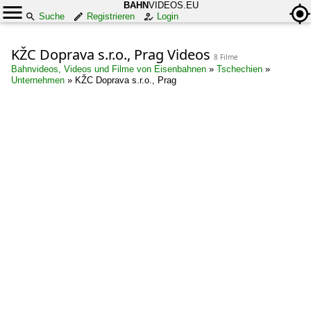
BAHN
VIDEOS.EU
Suche
Registrieren
Login
KŽC Doprava s.r.o., Prag Videos
8 Filme
Bahnvideos, Videos und Filme von Eisenbahnen
»
Tschechien
»
Unternehmen
»
KŽC Doprava s.r.o., Prag