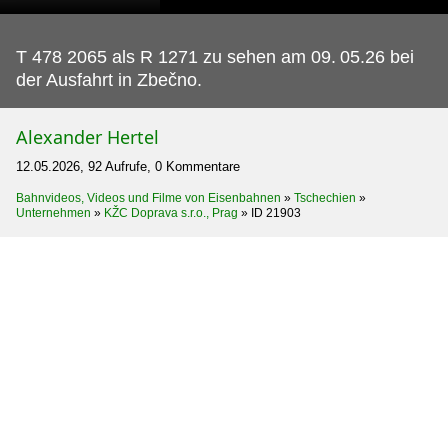
T 478 2065 als R 1271 zu sehen am 09.
05.26 bei
der Ausfahrt in Zbečno.
Alexander Hertel
12.05.2026, 92 Aufrufe, 0 Kommentare
Bahnvideos, Videos und Filme von Eisenbahnen
»
Tschechien
»
Unternehmen
»
KŽC Doprava s.r.o., Prag
»
ID 21903