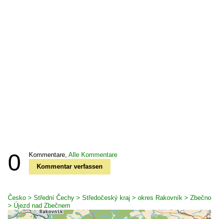
0
Kommentare,
Alle Kommentare
Kommentar verfassen
Česko > Střední Čechy > Středočeský kraj > okres Rakovník > Zbečno
> Újezd nad Zbečnem