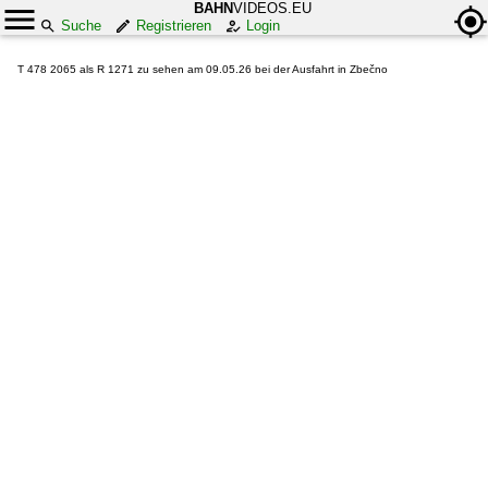
BAHN
VIDEOS.EU
Suche
Registrieren
Login
T 478 2065 als R 1271 zu sehen am 09.05.26 bei der Ausfahrt in Zbečno