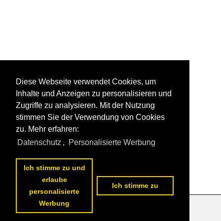
Diese Webseite verwendet Cookies, um
Inhalte und Anzeigen zu personalisieren und
Zugriffe zu analysieren. Mit der Nutzung
stimmen Sie der Verwendung von Cookies
zu. Mehr erfahren:
Datenschutz
,
Personalisierte Werbung
Ich stimme zu und
erlaube
Ich stimme zu
personalisierte
Werbung
Datenschutzerklärung
|
Impressum
|
Kontakt