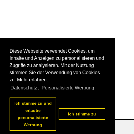
Diese Webseite verwendet Cookies, um
Inhalte und Anzeigen zu personalisieren und
Zugriffe zu analysieren. Mit der Nutzung
stimmen Sie der Verwendung von Cookies
zu. Mehr erfahren:
Datenschutz
,
Personalisierte Werbung
Ich stimme zu und
erlaube
Ich stimme zu
personalisierte
Werbung
Datenschutzerklärung
|
Impressum
|
Kontakt