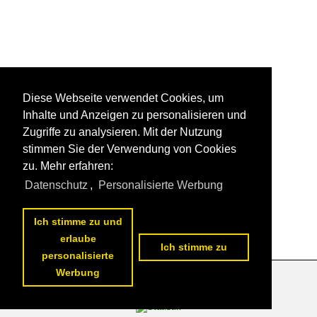
Diese Webseite verwendet Cookies, um
Inhalte und Anzeigen zu personalisieren und
Zugriffe zu analysieren. Mit der Nutzung
stimmen Sie der Verwendung von Cookies
zu. Mehr erfahren:
Datenschutz
,
Personalisierte Werbung
Ich stimme zu und
erlaube
Ich stimme zu
personalisierte
Werbung
Datenschutzerklärung
|
Impressum
|
Kontakt