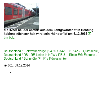
die 425er bei der abfahrt aus dem königswinter bf in richtung
koblenz nächster halt wird sein rhöndorf bf am 6.12.2014

tim belz
Deutschland / Elektrotriebzüge | 94 80 / 0 425 BR 425 'Quietschie'
,
Deutschland / RB-, RE-Linien in NRW / RE 8 ·Rhein-Erft-Express·
,
Deutschland / Bahnhöfe (F - K) / Königswinter
601.
09.12.2014
