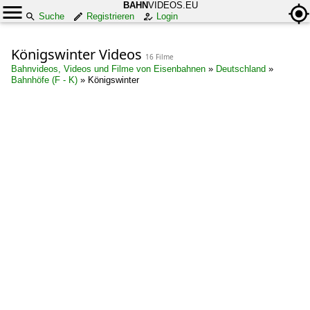
BAHN
VIDEOS.EU
Suche
Registrieren
Login
Königswinter Videos
16 Filme
Bahnvideos, Videos und Filme von Eisenbahnen
»
Deutschland
»
Bahnhöfe (F - K)
»
Königswinter