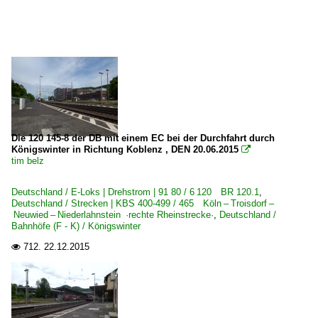
Die 120 145-8 der DB mit einem EC bei der Durchfahrt durch
Königswinter in Richtung Koblenz , DEN 20.06.2015

tim belz
Deutschland / E-Loks | Drehstrom | 91 80 / 6 120 BR 120.1
,
Deutschland / Strecken | KBS 400-499 / 465 Köln – Troisdorf –
Neuwied – Niederlahnstein ·rechte Rheinstrecke·
,
Deutschland /
Bahnhöfe (F - K) / Königswinter
712.
22.12.2015
