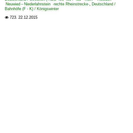
Neuwied – Niederlahnstein ·rechte Rheinstrecke·
,
Deutschland /
Bahnhöfe (F - K) / Königswinter
723.
22.12.2015
