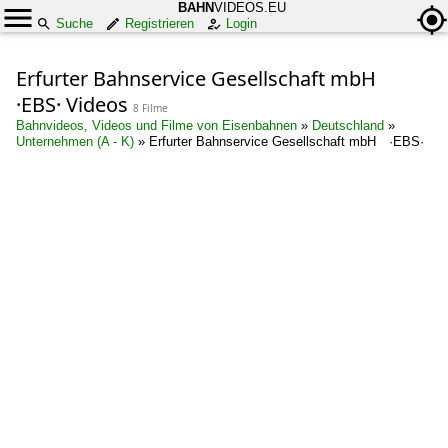
BAHN
VIDEOS.EU
Suche
Registrieren
Login
Erfurter Bahnservice Gesellschaft mbH
·EBS· Videos
8 Filme
Bahnvideos, Videos und Filme von Eisenbahnen
»
Deutschland
»
Unternehmen (A - K)
»
Erfurter Bahnservice Gesellschaft mbH ·EBS·