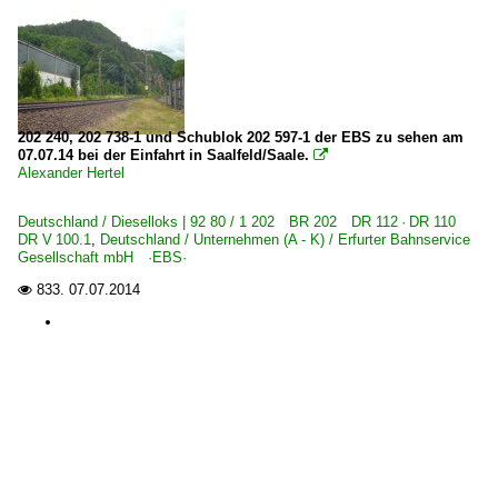
202 240, 202 738-1 und Schublok 202 597-1 der EBS zu sehen am
07.07.14 bei der Einfahrt in Saalfeld/Saale.

Alexander Hertel
Deutschland / Dieselloks | 92 80 / 1 202 BR 202 DR 112 · DR 110
DR V 100.1
,
Deutschland / Unternehmen (A - K) / Erfurter Bahnservice
Gesellschaft mbH ·EBS·
833.
07.07.2014
