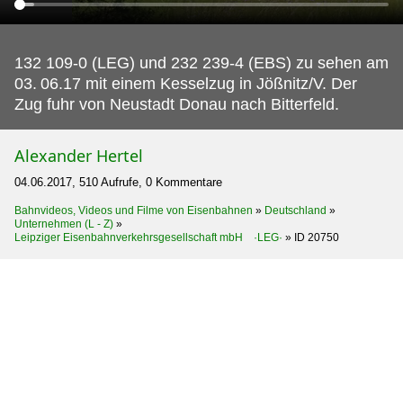
132 109-0 (LEG) und 232 239-4 (EBS) zu sehen am
03.
06.17 mit einem Kesselzug in Jößnitz/V. Der
Zug fuhr von Neustadt Donau nach Bitterfeld.
Alexander Hertel
04.06.2017, 510 Aufrufe, 0 Kommentare
Bahnvideos, Videos und Filme von Eisenbahnen
»
Deutschland
»
Unternehmen (L - Z)
»
Leipziger Eisenbahnverkehrsgesellschaft mbH ·LEG·
»
ID 20750