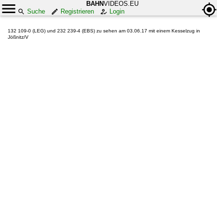
BAHN
VIDEOS.EU
Suche
Registrieren
Login
132 109-0 (LEG) und 232 239-4 (EBS) zu sehen am 03.06.17 mit einem Kesselzug in
Jößnitz/V