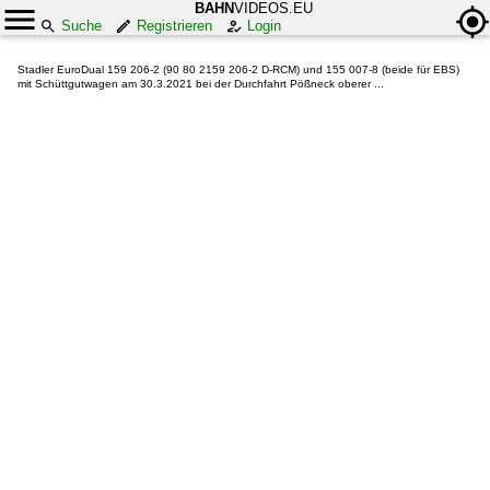
BAHN
VIDEOS.EU
Suche
Registrieren
Login
Stadler EuroDual 159 206-2 (90 80 2159 206-2 D-RCM) und 155 007-8 (beide für EBS)
mit Schüttgutwagen am 30.3.2021 bei der Durchfahrt Pößneck oberer ...