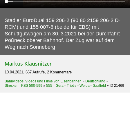
Stadler EuroDual 159 206-2 (90 80 2159 206-2 D-
RCM) und 155 007-8 (beide für EBS) mit
Schüttgutwagen am 30.
3.2021 bei der Durchfahrt
Pößneck oberer Bahnhof. Der Zug war auf dem
Weg nach Sonneberg
Markus Klausnitzer
10.04.2021, 667 Aufrufe, 2 Kommentare
Bahnvideos, Videos und Filme von Eisenbahnen
»
Deutschland
»
Strecken | KBS 500-599
»
555 Gera – Triptis – Weida – Saalfeld
»
ID 21469