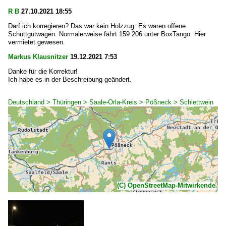
R B
27.10.2021 18:55
Darf ich korregieren? Das war kein Holzzug. Es waren offene
Schüttgutwagen. Normalerweise fährt 159 206 unter BoxTango. Hier
vermietet gewesen.
Markus Klausnitzer
19.12.2021 7:53
Danke für die Korrektur!
Ich habe es in der Beschreibung geändert.
Deutschland > Thüringen > Saale-Orla-Kreis > Pößneck > Schlettwein
(C) OpenStreetMap-Mitwirkende