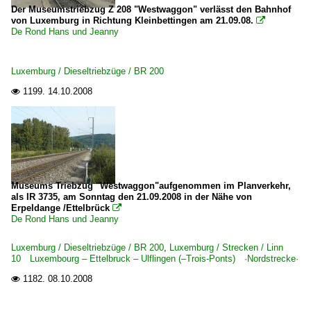
Der Museumstriebzug Z 208 "Westwaggon" verlässt den Bahnhof
von Luxemburg in Richtung Kleinbettingen am 21.09.08.

De Rond Hans und Jeanny
Luxemburg / Dieseltriebzüge / BR 200
1199.
14.10.2008

Museums Triebzug "Westwaggon"aufgenommen im Planverkehr,
als IR 3735, am Sonntag den 21.09.2008 in der Nähe von
Erpeldange /Ettelbrück

De Rond Hans und Jeanny
Luxemburg / Dieseltriebzüge / BR 200
,
Luxemburg / Strecken / Linn
10 Luxembourg – Ettelbruck – Ulflingen (–Trois-Ponts) ·Nordstrecke·
1182.
08.10.2008
