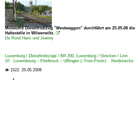
Museums Dieseltriebzug "Westwaggon" durchfährt am 25.05.08 die
Haltestelle in Wilwerwiltz.

De Rond Hans und Jeanny
Luxemburg / Dieseltriebzüge / BR 200
,
Luxemburg / Strecken / Linn
10 Luxembourg – Ettelbruck – Ulflingen (–Trois-Ponts) ·Nordstrecke·
1522.
25.05.2008
