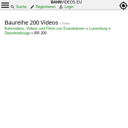
BAHN
VIDEOS.EU
Suche
Registrieren
Login
Baureihe 200 Videos
5 Filme
Bahnvideos, Videos und Filme von Eisenbahnen
»
Luxemburg
»
Dieseltriebzüge
»
BR 200