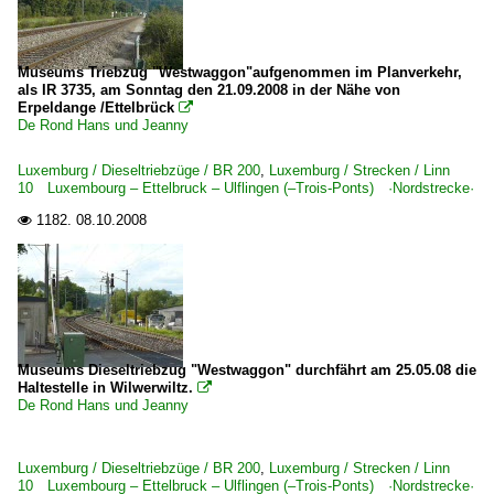
Museums Triebzug "Westwaggon"aufgenommen im Planverkehr,
als IR 3735, am Sonntag den 21.09.2008 in der Nähe von
Erpeldange /Ettelbrück

De Rond Hans und Jeanny
Luxemburg / Dieseltriebzüge / BR 200
,
Luxemburg / Strecken / Linn
10 Luxembourg – Ettelbruck – Ulflingen (–Trois-Ponts) ·Nordstrecke·
1182.
08.10.2008

Museums Dieseltriebzug "Westwaggon" durchfährt am 25.05.08 die
Haltestelle in Wilwerwiltz.

De Rond Hans und Jeanny
Luxemburg / Dieseltriebzüge / BR 200
,
Luxemburg / Strecken / Linn
10 Luxembourg – Ettelbruck – Ulflingen (–Trois-Ponts) ·Nordstrecke·