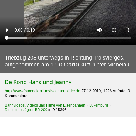
Triebzug 208 unterwegs in Richtung Troisvierges,
aufgenommen am 19.
09.2010 kurz hinter Michelau.
De Rond Hans und Jeanny
http://wwwfotococktail-revival.startbilder.de
27.12.2010, 1226 Aufrufe, 0
Kommentare
Bahnvideos, Videos und Filme von Eisenbahnen
»
Luxemburg
»
Dieseltriebzüge
»
BR 200
»
ID 15396