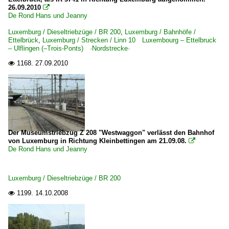
26.09.2010

De Rond Hans und Jeanny
Luxemburg / Dieseltriebzüge / BR 200
,
Luxemburg / Bahnhöfe /
Ettelbrück
,
Luxemburg / Strecken / Linn 10 Luxembourg – Ettelbruck
– Ulflingen (–Trois-Ponts) ·Nordstrecke·
1168.
27.09.2010

Der Museumstriebzug Z 208 "Westwaggon" verlässt den Bahnhof
von Luxemburg in Richtung Kleinbettingen am 21.09.08.

De Rond Hans und Jeanny
Luxemburg / Dieseltriebzüge / BR 200
1199.
14.10.2008
