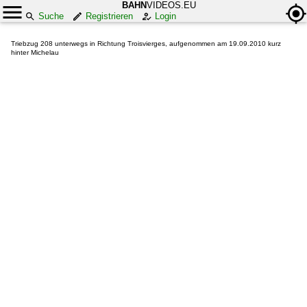
BAHN
VIDEOS.EU
Suche
Registrieren
Login
Triebzug 208 unterwegs in Richtung Troisvierges, aufgenommen am 19.09.2010 kurz
hinter Michelau