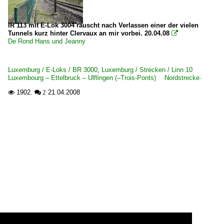
IR 113 mit E-Lok 3004 rauscht nach Verlassen einer der vielen
Tunnels kurz hinter Clervaux an mir vorbei. 20.04.08

De Rond Hans und Jeanny
Luxemburg / E-Loks / BR 3000
,
Luxemburg / Strecken / Linn 10
Luxembourg – Ettelbruck – Ulflingen (–Trois-Ponts) ·Nordstrecke·
1902.
21.04.2008

 2