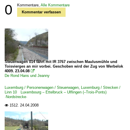
0
Kommentare,
Alle Kommentare
Kommentar verfassen
Steuerwagen 014 fährt mit IR 3767 zwischen Maulusmühle und
Toisvierges an mir vorbei. Geschoben wird der Zug von Werbelok
4009. 23.04.08

De Rond Hans und Jeanny
Luxemburg / Personenwagen / Steuerwagen
,
Luxemburg / Strecken /
Linn 10 Luxembourg – Ettelbruck – Ulflingen (–Trois-Ponts)
·Nordstrecke·
1512.
24.04.2008
