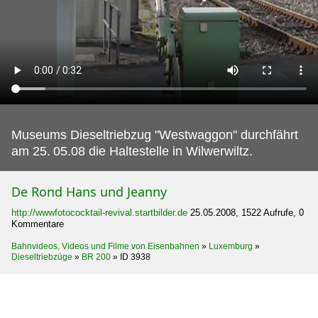
Museums Dieseltriebzug "Westwaggon" durchfährt
am 25.
05.08 die Haltestelle in Wilwerwiltz.
De Rond Hans und Jeanny
http://wwwfotococktail-revival.startbilder.de
25.05.2008, 1522 Aufrufe, 0
Kommentare
Bahnvideos, Videos und Filme von Eisenbahnen
»
Luxemburg
»
Dieseltriebzüge
»
BR 200
»
ID 3938