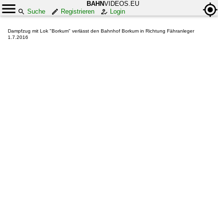
BAHN
VIDEOS.EU
Suche
Registrieren
Login
Dampfzug mit Lok "Borkum" verlässt den Bahnhof Borkum in Richtung Fähranleger
1.7.2016