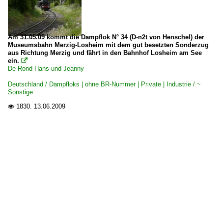
Am 31.05.09 kommt die Dampflok N° 34 (D-n2t von Henschel) der
Museumsbahn Merzig-Losheim mit dem gut besetzten Sonderzug
aus Richtung Merzig und fährt in den Bahnhof Losheim am See
ein.

De Rond Hans und Jeanny
Deutschland / Dampfloks | ohne BR-Nummer | Private | Industrie / ~
Sonstige
1830.
13.06.2009
