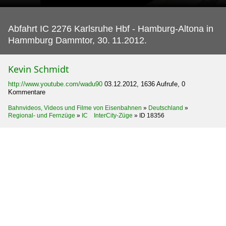
Abfahrt IC 2276 Karlsruhe Hbf - Hamburg-Altona in
Hammburg Dammtor, 30.
11.2012.
Kevin Schmidt
http://www.youtube.com/wadu90
03.12.2012, 1636 Aufrufe, 0
Kommentare
Bahnvideos, Videos und Filme von Eisenbahnen
»
Deutschland
»
Regional- und Fernzüge
»
IC InterCity-Züge
»
ID 18356