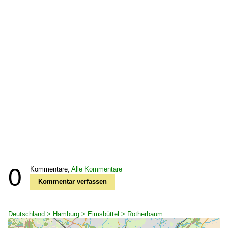
0
Kommentare,
Alle Kommentare
Kommentar verfassen
Deutschland > Hamburg > Eimsbüttel > Rotherbaum