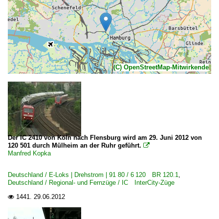
(C) OpenStreetMap-Mitwirkende
Der IC 2410 von Köln nach Flensburg wird am 29. Juni 2012 von
120 501 durch Mülheim an der Ruhr geführt.

Manfred Kopka
Deutschland / E-Loks | Drehstrom | 91 80 / 6 120 BR 120.1
,
Deutschland / Regional- und Fernzüge / IC InterCity-Züge
1441.
29.06.2012
