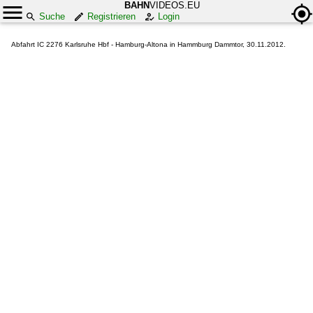
BAHN
VIDEOS.EU
Suche
Registrieren
Login
Abfahrt IC 2276 Karlsruhe Hbf - Hamburg-Altona in Hammburg Dammtor, 30.11.2012.