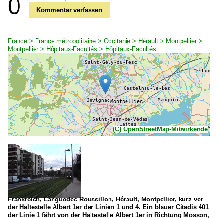
0
Kommentar verfassen
France > France métropolitaine > Occitanie > Hérault > Montpellier >
Montpellier > Hôpitaux-Facultés > Hôpitaux-Facultés
(C) OpenStreetMap-Mitwirkende
Frankreich, Languedoc-Roussillon, Hérault, Montpellier, kurz vor
der Haltestelle Albert 1er der Linien 1 und 4. Ein blauer Citadis 401
der Linie 1 fährt von der Haltestelle Albert 1er in Richtung Mosson,