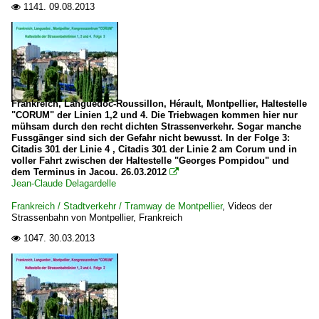
1141.
09.08.2013

Frankreich, Languedoc-Roussillon, Hérault, Montpellier, Haltestelle
"CORUM" der Linien 1,2 und 4. Die Triebwagen kommen hier nur
mühsam durch den recht dichten Strassenverkehr. Sogar manche
Fussgänger sind sich der Gefahr nicht bewusst. In der Folge 3:
Citadis 301 der Linie 4 , Citadis 301 der Linie 2 am Corum und in
voller Fahrt zwischen der Haltestelle "Georges Pompidou" und
dem Terminus in Jacou. 26.03.2012

Jean-Claude Delagardelle
Frankreich / Stadtverkehr / Tramway de Montpellier
,
Videos der
Strassenbahn von Montpellier, Frankreich
1047.
30.03.2013
