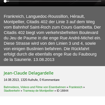
Frankreich, Languedoc-Roussillon, Hérault,
Montpellier, Citadis 402 der Linie 3 auf dem Weg
vom Bahnhof Saint-Roch zum Cours Gambetta.
Der
Citadis 402 biegt vom verkehrsbefreiten Boulevard
du Jeu de Paume in die enge Rue André-Michel ein.
Diese Strasse wird von den Linien 3 und 4, sowie
von einigen Buslinien befahren. Die Rückfahrt
erfolgt durch die ebenfalls enge Rue du Faubourg
de la Saunerie. 13.08.2013
Jean-Claude Delagardelle
14.08.2013, 1320 Aufrufe, 0 Kommentare
Bahnvideos, Videos und Filme von Eisenbahnen
»
Frankreich
»
Stadtverkehr
»
Tramway de Montpellier
»
ID 18844