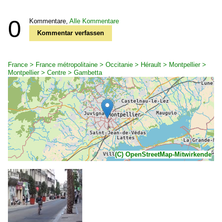
0
Kommentare,
Alle Kommentare
Kommentar verfassen
France > France métropolitaine > Occitanie > Hérault > Montpellier >
Montpellier > Centre > Gambetta
(C) OpenStreetMap-Mitwirkende