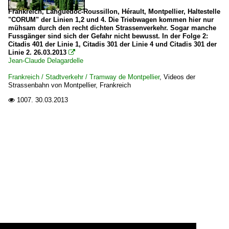
Frankreich, Languedoc-Roussillon, Hérault, Montpellier, Haltestelle
"CORUM" der Linien 1,2 und 4. Die Triebwagen kommen hier nur
mühsam durch den recht dichten Strassenverkehr. Sogar manche
Fussgänger sind sich der Gefahr nicht bewusst. In der Folge 2:
Citadis 401 der Linie 1, Citadis 301 der Linie 4 und Citadis 301 der
Linie 2. 26.03.2013

Jean-Claude Delagardelle
Frankreich / Stadtverkehr / Tramway de Montpellier
,
Videos der
Strassenbahn von Montpellier, Frankreich
1007.
30.03.2013
