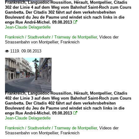
Frankreich, Languedoc-Roussillon, Hérault, Montpellier, Citadis
302 der Linie 4 auf dem Weg vom Bahnhof Saint-Roch zum Cours
Gambetta. Der Citadis 302 fährt auf dem verkehrsbefreiten
Boulevard du Jeu de Paume und windet sich nach links in die
enge Rue André-Michel. 09.08.2013

Jean-Claude Delagardelle
Frankreich / Stadtverkehr / Tramway de Montpellier
,
Videos der
Strassenbahn von Montpellier, Frankreich
1119.
09.08.2013

Frankreich, Languedoc-Roussillon, Hérault, Montpellier, Citadis
402 der Linie 3 auf dem Weg vom Bahnhof Saint-Roch zum Cours
Gambetta. Der Citadis 402 fährt auf dem verkehrsbefreiten
Boulevard du Jeu de Paume und windet sich nach links in die
enge Rue André-Michel. 09.08.2013

Jean-Claude Delagardelle
Frankreich / Stadtverkehr / Tramway de Montpellier
,
Videos der
Strassenbahn von Montpellier, Frankreich